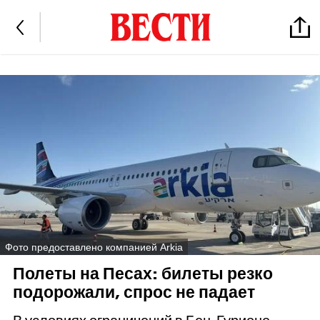
Фото предоставлено компанией Arkia
Полеты на Песах: билеты резко
подорожали, спрос не падает