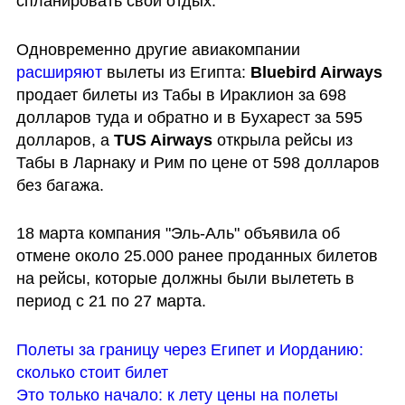
спланировать свой отдых.
Одновременно другие авиакомпании 
расширяют 
вылеты из Египта: 
Bluebird Airways
продает билеты из Табы в Ираклион за 698 
долларов туда и обратно и в Бухарест за 595 
долларов, а 
TUS Airways
 открыла рейсы из 
Табы в Ларнаку и Рим по цене от 598 долларов 
без багажа.
18 марта компания "Эль-Аль" объявила об 
отмене около 25.000 ранее проданных билетов 
на рейсы, которые должны были вылететь в 
период с 21 по 27 марта. 
Полеты за границу через Египет и Иорданию: 
сколько стоит билет
Это только начало: к лету цены на полеты 