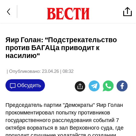
Яир Голан: "Подстрекательство
против БАГАЦа приводит к
насилию"
| Опубликовано:
23.04.26 | 08:32
Обсудить
Председатель партии "Демократы" Яир Голан 
прокомментировал попытку противников 
государственного расследования событий 7 
октября ворваться в зал Верховного суда, где 
проходит слушание ходатайств о создании 