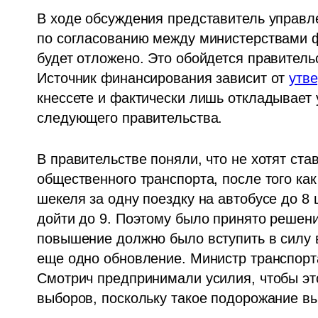
В ходе обсуждения представитель управле
по согласованию между министерствами ф
будет отложено. Это обойдется правитель
Источник финансирования зависит от 
утв
кнессете и фактически лишь откладывает 
следующего правительства.
В правительстве поняли, что не хотят ст
общественного транспорта, после того как
шекеля за одну поездку на автобусе до 8 
дойти до 9. Поэтому было принято решени
повышение должно было вступить в силу в
еще одно обновление. Министр транспорт
Смотрич предпринимали усилия, чтобы это
выборов, поскольку такое подорожание в