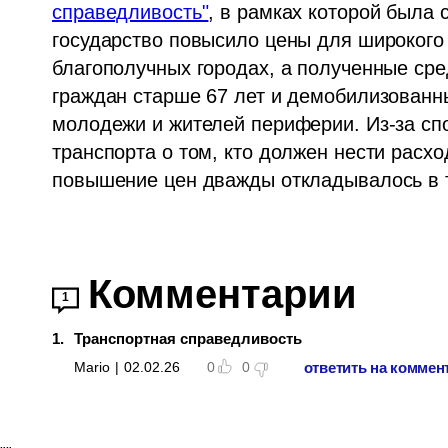
справедливость"
, в рамках которой была 
государство повысило цены для широкого 
благополучных городах, а полученные сре
граждан старше 67 лет и демобилизованны
молодежи и жителей периферии. Из-за сп
транспорта о том, кто должен нести расход
повышение цен дважды откладывалось в т
Комментарии
1
1
.
Транспортная справедливость
ответить на коммен
Mario
|
02.02.26
0
0