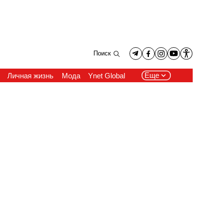
Поиск
Еще
Личная жизнь
Мода
Ynet Global