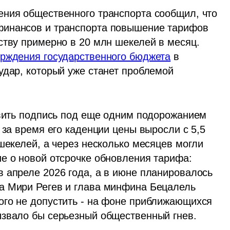
ния общественного транспорта сообщил, что 
инансов и транспорта повышение тарифов 
ству примерно в 20 млн шекелей в месяц. 
ерждения государственного бюджета
 в 
удар, который уже станет проблемой 
авить подпись под еще одним подорожанием 
 за время его каденции цены выросли с 5,5 
шекелей, а через несколько месяцев могли 
е о новой отсрочке обновления тарифа: 
 апреле 2026 года, а в июне планировалось 
а Мири Регев и глава минфина Бецалель 
го не допустить - на фоне приближающихся 
ызвало бы серьезный общественный гнев.