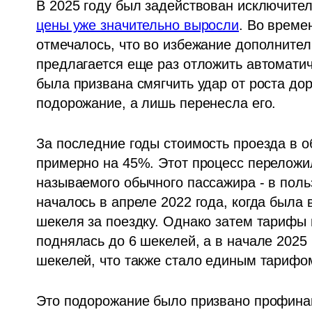
цены уже значительно выросли
. Во време
отмечалось, что во избежание дополнитель
предлагается еще раз отложить автоматич
была призвана смягчить удар от роста дор
подорожание, а лишь перенесла его. 
За последние годы стоимость проезда в 
примерно на 45%. Этот процесс переложил
называемого обычного пассажира - в польз
началось в апреле 2022 года, когда была 
шекеля за поездку. Однако затем тарифы н
поднялась до 6 шекелей, а в начале 2025 
шекелей, что также стало единым тарифом
Это подорожание было призвано профина