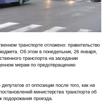
венном транспорте отложено: правительство 
юджета. Об этом в понедельник, 26 января, 
твенного транспорта на заседании 
щенном мерам по предотвращению 
епутатов от оппозиции после того, как на 
прошлой неделе был опубликован проект постановлений министерства транспорта об 
ек подорожания проезда.