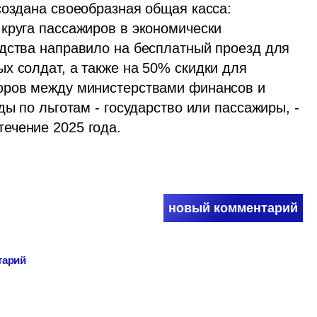
создана своеобразная общая касса: 
круга пассажиров в экономически 
дства направило на бесплатный проезд для 
х солдат, а также на 50% скидки для 
оров между министерствами финансов и 
ы по льготам - государство или пассажиры, - 
ечение 2025 года.
новый комментарий
тарий