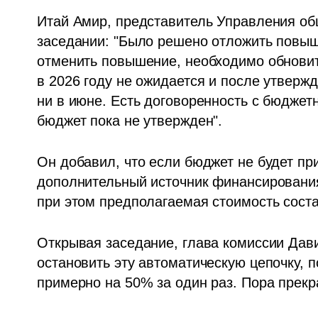
Итай Амир, представитель Управления общ
заседании: "Было решено отложить повыш
отменить повышение, необходимо обновит
в 2026 году не ожидается и после утвержде
ни в июне. Есть договоренность с бюджет
бюджет пока не утвержден".
Он добавил, что если бюджет не будет при
дополнительный источник финансирования
при этом предполагаемая стоимость сост
Открывая заседание, глава комиссии Давид
остановить эту автоматическую цепочку, п
примерно на 50% за один раз. Пора прекра