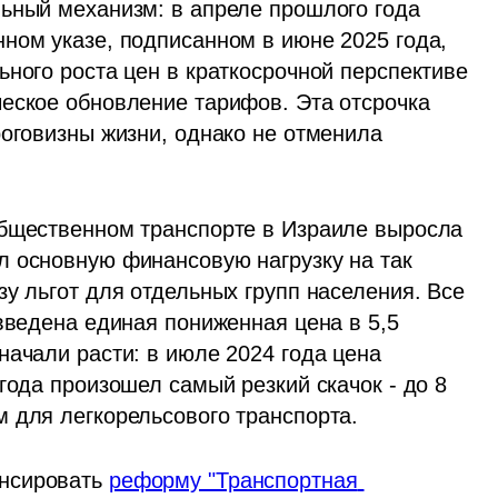
В 2025 году был задействован исключительный механизм: в апреле прошлого года 
нном указе, подписанном в июне 2025 года, 
ного роста цен в краткосрочной перспективе 
еское обновление тарифов. Эта отсрочка 
оговизны жизни, однако не отменила 
общественном транспорте в Израиле выросла 
 основную финансовую нагрузку на так 
у льгот для отдельных групп населения. Все 
введена единая пониженная цена в 5,5 
ачали расти: в июле 2024 года цена 
года произошел самый резкий скачок - до 8 
 для легкорельсового транспорта.
нсировать 
реформу "Транспортная 