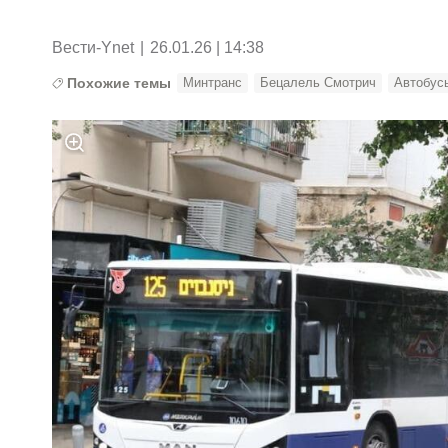
Вести-Ynet
|
26.01.26 | 14:38
Похожие темы
Минтранс
Бецалель Смотрич
Автобус