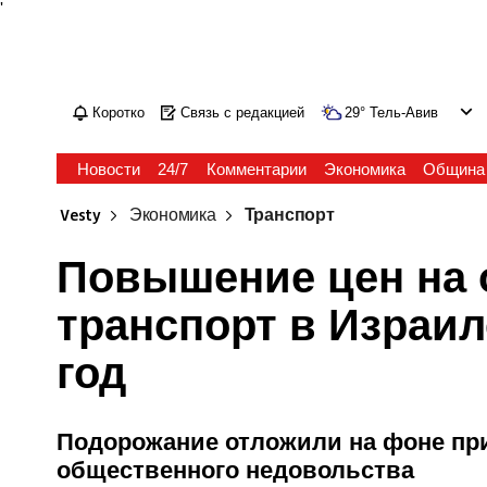
'
Коротко
Связь с редакцией
29
°
Тель-Авив
Новости
24/7
Комментарии
Экономика
Община
Vesty
Экономика
Транспорт
Повышение цен на
транспорт в Израил
год
Подорожание отложили на фоне п
общественного недовольства