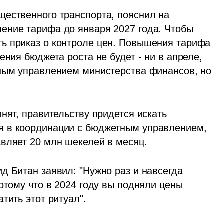
ественного транспорта, пояснил на 
ение тарифа до января 2027 года. Чтобы 
ь приказ о контроле цен. Повышения тарифа 
ния бюджета роста не будет - ни в апреле, 
ным управлением министерства финансов, но 
нят, правительству придется искать 
 в координации с бюджетным управлением, 
авляет 20 млн шекелей в месяц.
 Битан заявил: "Нужно раз и навсегда 
отому что в 2024 году вы подняли цены 
тить этот ритуал".