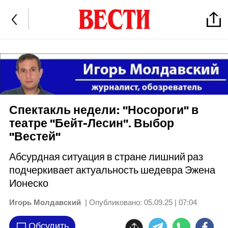
Спектакль недели: "Носороги" в
театре "Бейт-Лесин". Выбор
"Вестей"
Абсурдная ситуация в стране лишний раз
подчеркивает актуальность шедевра Эжена
Ионеско
Игорь Молдавский
| Опубликовано:
05.09.25 | 07:04
Обсудить