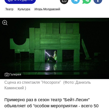
Театр
Культура
Игорь Молдавский
Галерея
Сцена из спектакля "Носороги" 
(
Фото: Даниэль 
Каминский 
)
Примерно раз в сезон театр "Бейт-Лесин" 
объявляет об "особом мероприятии - всего 50 