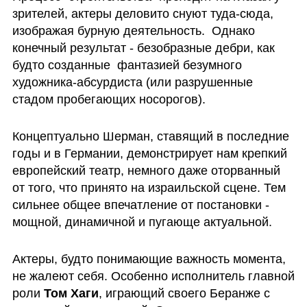
зрителей, актеры деловито снуют туда-сюда, 
изображая бурную деятельность.  Однако 
конечный результат - безобразные дебри, как 
будто созданные  фантазией безумного 
художника-абсурдиста (или разрушенные 
стадом пробегающих носорогов). 
Концептуально Шерман, ставящий в последние 
годы и в Германии, демонстрирует нам крепкий 
европейский театр, немного даже оторванный 
от того, что принято на израильской сцене. Тем 
сильнее общее впечатление от постановки - 
мощной, динамичной и пугающе актуальной. 
Актеры, будто понимающие важность момента, 
не жалеют себя. Особенно исполнитель главной 
роли 
Том Хаги
, играющий своего Беранже с 