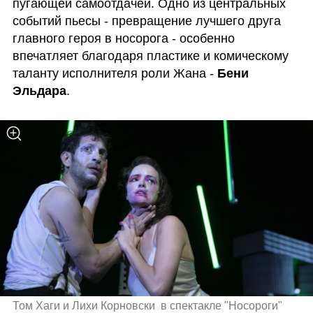
пугающей самоотдачей. Одно из центральных 
событий пьесы - превращение лучшего друга 
главного героя в носорога - особенно 
впечатляет благодаря пластике и комическому 
таланту исполнителя роли Жана - 
Бени 
Эльдара
. 
Том Хаги и Лихи Корновски  в спектакле "Носороги" 