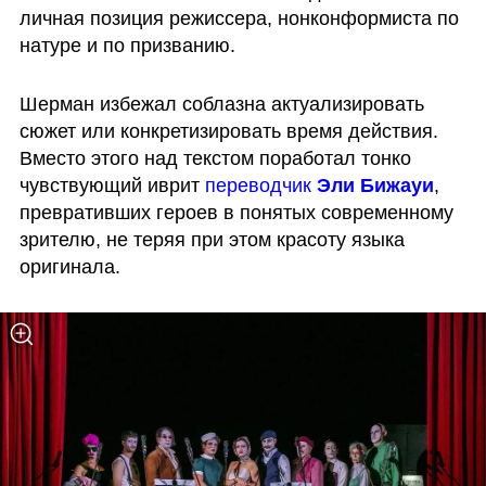
личная позиция режиссера, нонконформиста по 
натуре и по призванию. 
Шерман избежал соблазна актуализировать 
сюжет или конкретизировать время действия. 
Вместо этого над текстом поработал тонко 
чувствующий иврит 
переводчик 
Эли Бижауи
, 
превративших героев в понятых современному 
зрителю, не теряя при этом красоту языка 
оригинала.