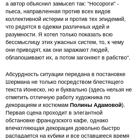
а автор объяснил замысел так: “Носороги” - 
пьеса, направленная против всех видов 
коллективной истерии и против тех эпидемий, 
что рядятся в одежки различных идей и 
разумности. Я хотел только показать всю 
бессмыслицу этих ужасных систем, то, к чему 
они приводят, как они заражают людей, 
облапошивают их, а потом загоняют в рабство".
Абсурдность ситуации передана в постановке 
Шермана не только посредством блестящего 
текста Ионеско, но и буквально (здесь нельзя не 
отметить отличную работу художника по 
декорациям и костюмам 
Полины Адамовой
). 
Первая сцена проходит в элегантной 
обстановке французского кафе, однако 
впечатляющая декорация довольно быстро 
распадается на кубики и все оставшееся время 