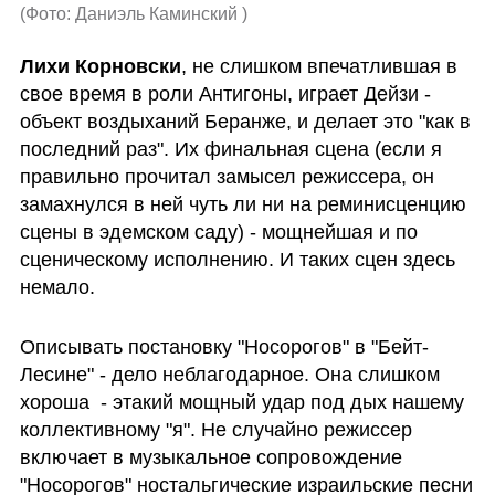
(
Фото: Даниэль Каминский 
)
Лихи Корновски
, не слишком впечатлившая в 
свое время в роли Антигоны, играет Дейзи - 
объект воздыханий Беранже, и делает это "как в 
последний раз". Их финальная сцена (если я 
правильно прочитал замысел режиссера, он 
замахнулся в ней чуть ли ни на реминисценцию 
сцены в эдемском саду) - мощнейшая и по 
сценическому исполнению. И таких сцен здесь 
немало. 
Описывать постановку "Носорогов" в "Бейт-
Лесине" - дело неблагодарное. Она слишком 
хороша  - этакий мощный удар под дых нашему 
коллективному "я". Не случайно режиссер 
включает в музыкальное сопровождение 
"Носорогов" ностальгические израильские песни 