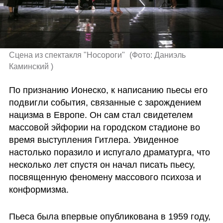
Сцена из спектакля "Носороги" 
(
Фото: Даниэль 
Каминский 
)
По признанию Ионеско, к написанию пьесы его 
подвигли события, связанные с зарождением 
нацизма в Европе. Он сам стал свидетелем 
массовой эйфории на городском стадионе во 
время выступления Гитлера. Увиденное 
настолько поразило и испугало драматурга, что 
несколько лет спустя он начал писать пьесу, 
посвященную феномену массового психоза и 
конформизма. 
Пьеса была впервые опубликована в 1959 году, 