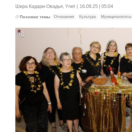
Шира Кадари-Овадья, Ynet
|
16.09.25 | 05:04
Похожие темы
Отношения
Культура
Муниципалитеты