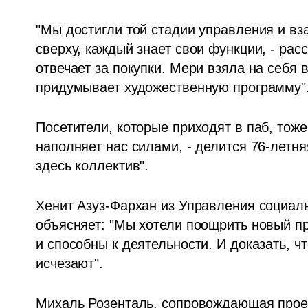
"Мы достигли той стадии управления и вз
сверху, каждый знает свои функции, - рас
отвечает за покупки. Мери взяла на себя в
придумывает художественную программу"
Посетители, которые приходят в паб, тоже 
наполняет нас силами, - делится 76-летня
здесь коллектив".
Хенит Азуз-Фархан из Управления социал
объясняет: "Мы хотели поощрить новый пр
и способны к деятельности. И доказать, ч
исчезают". 
Михаль Розенталь, сопровождающая проек