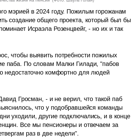
го мэрией в 2024 году. Пожилым горожанам 
ть создание общего проекта, который был бы 
оминает Исраэла Розенцвейг, - но их и так 
ос, чтобы выявить потребности пожилых 
е паба. По словам Малки Гилади, "пабов 
то недостаточно комфортно для людей 
Давид Гросман, - и не верил, что такой паб 
 выяснилось, что у подобравшейся команды 
ни уходили, другие подключались, и в конце 
енщин. Все мы пенсионеры и отвечаем за 
твергам раз в две недели".