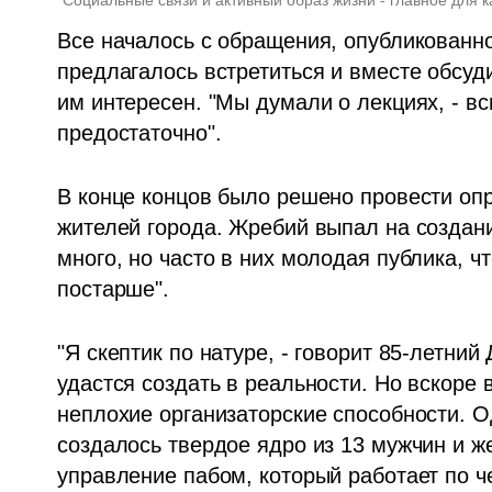
Все началось с обращения, опубликованно
предлагалось встретиться и вместе обсуди
им интересен. "Мы думали о лекциях, - всп
предостаточно". 
В конце концов было решено провести опр
жителей города. Жребий выпал на создани
много, но часто в них молодая публика, ч
постарше".
"Я скептик по натуре, - говорит 85-летний 
удастся создать в реальности. Но вскоре
неплохие организаторские способности. Од
создалось твердое ядро из 13 мужчин и ж
управление пабом, который работает по че