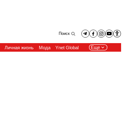
Поиск
Еще
Личная жизнь
Мода
Ynet Global