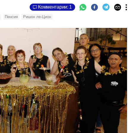
Комментарии: 1
Пенсия
Ришон ле-Цион