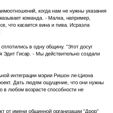
аимоотношений, когда нам не нужны указания 
сказывает команда. - Малка, например, 
се, что касается вина и пива. Исраэла 
.
сплотились в одну общину. "Этот досуг 
я Эдит Гисар. - Мы действительно создали 
ьной интеграции мэрии Ришон ле-Циона 
оект. Дать людям ощущение, что они нужны 
то в любом возрасте способности не 
т от имени общинной организации "Дрор" 