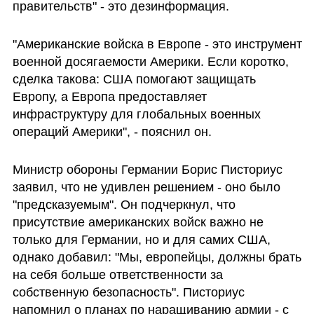
правительств" - это дезинформация. 
"Американские войска в Европе - это инструмент 
военной досягаемости Америки. Если коротко, 
сделка такова: США помогают защищать 
Европу, а Европа предоставляет 
инфраструктуру для глобальных военных 
операций Америки", - пояснил он.
Министр обороны Германии Борис Писториус 
заявил, что не удивлен решением - оно было 
"предсказуемым". Он подчеркнул, что 
присутствие американских войск важно не 
только для Германии, но и для самих США, 
однако добавил: "Мы, европейцы, должны брать 
на себя больше ответственности за 
собственную безопасность". Писториус 
напомнил о планах по наращиванию армии - с 