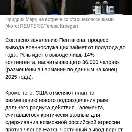
Фридрих Мерц на встрече со старшеклассниками 
(
Фото: REUTERS/Teresa Kroeger
)
Согласно заявлению Пентагона, процесс 
вывода военнослужащих займет от полугода до 
года. Речь идет о выводе лишь 14% 
контингента, насчитывающего 36.000 человек 
(размещены в Германии по данным на конец 
2025 года). 
Кроме того, США отменяют план по 
размещению нового подразделения ракет 
дальнего радиуса действия - элемента, 
считавшегося критически важным для 
сдерживания возможной российской агрессии 
против членов НАТО. Частичный вывод вернет 