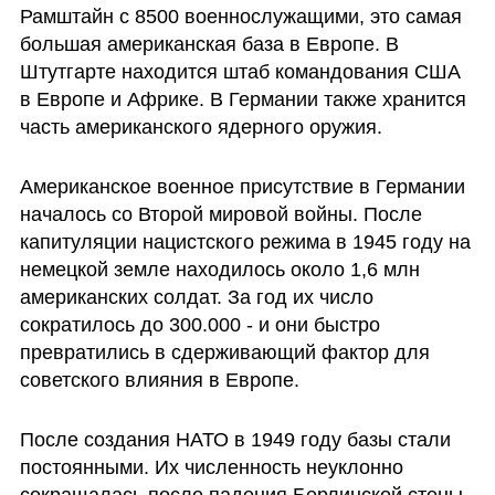
Рамштайн с 8500 военнослужащими, это самая 
большая американская база в Европе. В 
Штутгарте находится штаб командования США 
в Европе и Африке. В Германии также хранится 
часть американского ядерного оружия.
Американское военное присутствие в Германии 
началось со Второй мировой войны. После 
капитуляции нацистского режима в 1945 году на 
немецкой земле находилось около 1,6 млн 
американских солдат. За год их число 
сократилось до 300.000 - и они быстро 
превратились в сдерживающий фактор для 
советского влияния в Европе. 
После создания НАТО в 1949 году базы стали 
постоянными. Их численность неуклонно 
сокращалась после падения Берлинской стены 