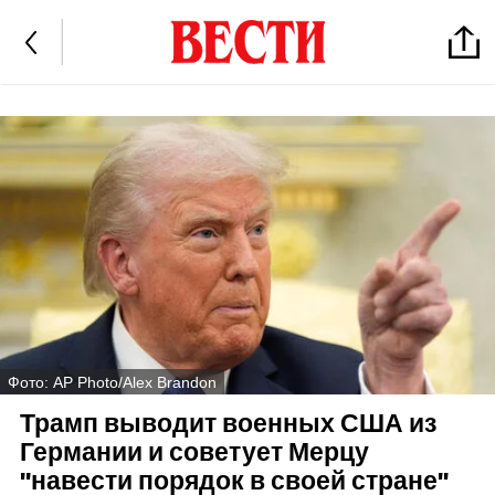
Фото: AP Photo/Alex Brandon
Трамп выводит военных США из
Германии и советует Мерцу
"навести порядок в своей стране"