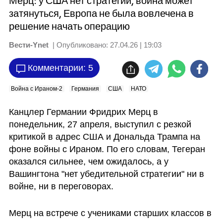
Мерц: у США нет стратегии, война может
затянуться, Европа не была вовлечена в
решение начать операцию
Вести-Ynet
| Опубликовано:
27.04.26 | 19:03
Комментарии: 5
Война с Ираном-2
Германия
США
НАТО
Канцлер Германии Фридрих Мерц в 
понедельник, 27 апреля, выступил с резкой 
критикой в адрес США и Дональда Трампа на 
фоне войны с Ираном. По его словам, Тегеран 
оказался сильнее, чем ожидалось, а у 
Вашингтона "нет убедительной стратегии" ни в 
войне, ни в переговорах.
Мерц на встрече с учениками старших классов в 