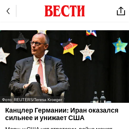
Фото: REUTERS/Teresa Kroeger
Канцлер Германии: Иран оказался
сильнее и унижает США