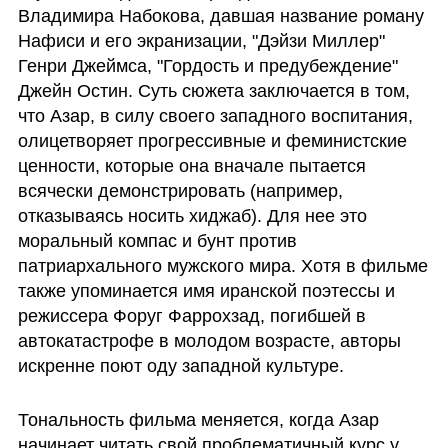
Владимира Набокова, давшая название роману 
Нафиси и его экранизации, "Дэйзи Миллер" 
Генри Джеймса, "Гордость и предубеждение" 
Джейн Остин. Суть сюжета заключается в том, 
что Азар, в силу своего западного воспитания, 
олицетворяет прогрессивные и феминистские 
ценности, которые она вначале пытается 
всячески демонстрировать (например, 
отказываясь носить хиджаб). Для нее это 
моральный компас и бунт против 
патриархального мужского мира. Хотя в фильме 
также упоминается имя иранской поэтессы и 
режиссера Форуг Фаррохзад, погибшей в 
автокатастрофе в молодом возрасте, авторы 
искренне поют оду западной культуре.
Тональность фильма меняется, когда Азар 
начинает читать свой проблематичный курс у 