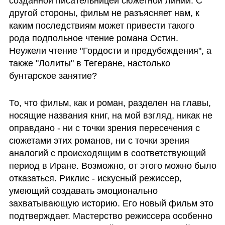
созданной писательницей сюжетной линии. С 
другой стороны, фильм не разъясняет нам, к 
каким последствиям может привести такого 
рода подпольное чтение романа Остин. 
Неужели чтение "Гордости и предубеждения", а 
также "Лолиты" в Тегеране, настолько 
бунтарское занятие?
То, что фильм, как и роман, разделен на главы, 
носящие названия книг, на мой взгляд, никак не 
оправдано - ни с точки зрения пересечения с 
сюжетами этих романов, ни с точки зрения 
аналогий с происходящим в соответствующий 
период в Иране. Возможно, от этого можно было 
отказаться. Риклис - искусный режиссер, 
умеющий создавать эмоционально 
захватывающую историю. Его новый фильм это 
подтверждает. Мастерство режиссера особенно 