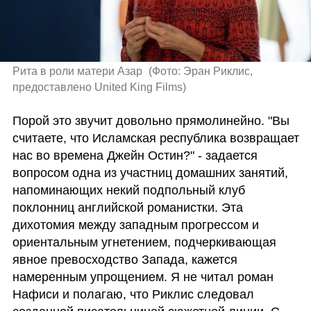
Рита в роли матери Азар 
(
Фото: Эран Риклис, 
предоставлено United King Films
)
Порой это звучит довольно прямолинейно. "Вы 
считаете, что Исламская республика возвращает 
нас во времена Джейн Остин?" - задается 
вопросом одна из участниц домашних занятий, 
напоминающих некий подпольный клуб 
поклонниц английской романистки. Эта 
дихотомия между западным прогрессом и 
ориентальным угнетением, подчеркивающая 
явное превосходство Запада, кажется 
намеренным упрощением. Я не читал роман 
Нафиси и полагаю, что Риклис следовал 