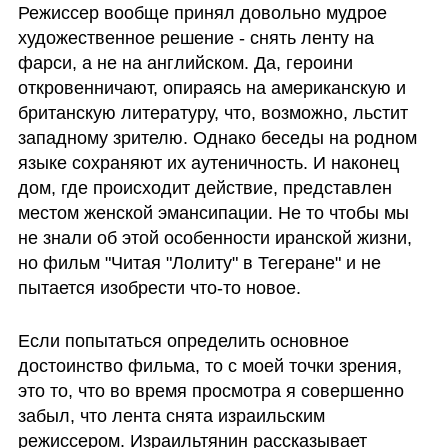
Режиссер вообще принял довольно мудрое 
художественное решение - снять ленту на 
фарси, а не на английском. Да, героини 
откровенничают, опираясь на американскую и 
британскую литературу, что, возможно, льстит 
западному зрителю. Однако беседы на родном 
языке сохраняют их аутеничность. И наконец 
дом, где происходит действие, представлен 
местом женской эмансипации. Не то чтобы мы 
не знали об этой особенности иранской жизни, 
но фильм "Читая "Лолиту" в Тегеране" и не 
пытается изобрести что-то новое.
Если попытаться определить основное 
достоинство фильма, то с моей точки зрения, 
это то, что во время просмотра я совершенно 
забыл, что лента снята израильским 
режиссером. Израильтянин рассказывает 