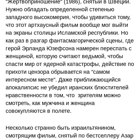
"Жертвоприношение" (1986), снятый в Швеции. 
Нужно обладать определенной степенью 
западного высокомерия, чтобы удивиться тому, 
что этот артхаусный фильм вообще мог выйти 
на экраны столицы Исламской республики. Но 
как раз в разгар фантасмагорической сцены, где 
герой Эрланда Юзефсона намерен переспать с 
женщиной, которую считают ведьмой, чтобы 
спасти мир от ядерной катастрофы, действие по 
прихоти цензора обрывается на "самом 
интересном месте". Даже приближающийся 
апокалипсис не убедил иранских блюстителей 
нравственности в том, что  зрителям можно 
смотреть, как мужчина и женщина 
совокупляются в полете.
Несколько странно быть израильтянином, 
смотрящим фильм, снятый по бестселлеру Азар 