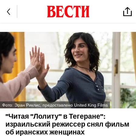
Фото: Эран Риклис, предоставлено United King Films
"Читая "Лолиту" в Тегеране":
израильский режиссер снял фильм
об иранских женщинах