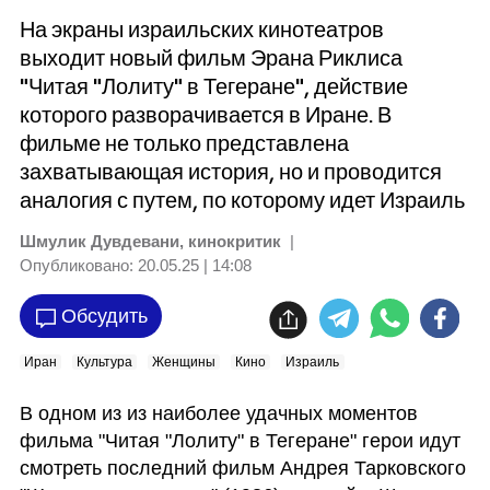
На экраны израильских кинотеатров
выходит новый фильм Эрана Риклиса
"Читая "Лолиту" в Тегеране", действие
которого разворачивается в Иране. В
фильме не только представлена
захватывающая история, но и проводится
аналогия с путем, по которому идет Израиль
Шмулик Дувдевани, кинокритик
|
Опубликовано:
20.05.25 | 14:08
Обсудить
Иран
Культура
Женщины
Кино
Израиль
В одном из из наиболее удачных моментов 
фильма "Читая "Лолиту" в Тегеране" герои идут 
смотреть последний фильм Андрея Тарковского 