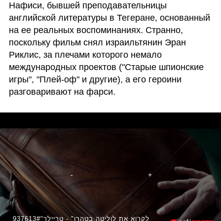
Нафиси, бывшей преподавательницы 
английской литературы в Тегеране, основанный 
на ее реальных воспоминаниях. Странно, 
поскольку фильм снял израильтянин Эран 
Риклис, за плечами которого немало 
международных проектов ("Старые шпионские 
игры", "Плей-оф" и другие), а его героини 
разговаривают на фарси.
937613#"לקרוא את לוליטה בטהרן" - טריילר