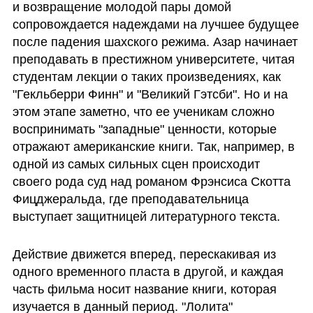
и возвращение молодой пары домой 
сопровождается надеждами на лучшее будущее 
после падения шахского режима. Азар начинает 
преподавать в престижном университете, читая 
студентам лекции о таких произведениях, как 
"Гекльберри Финн" и "Великий Гэтсби". Но и на 
этом этапе заметно, что ее ученикам сложно 
воспринимать "западные" ценности, которые 
отражают американские книги. Так, например, в 
одной из самых сильных сцен происходит 
своего рода суд над романом Фрэнсиса Скотта 
Фицджеральда, где преподавательница 
выступает защитницей литературного текста.
Действие движется вперед, перескакивая из 
одного временного пласта в другой, и каждая 
часть фильма носит название книги, которая 
изучается в данный период. "Лолита" 