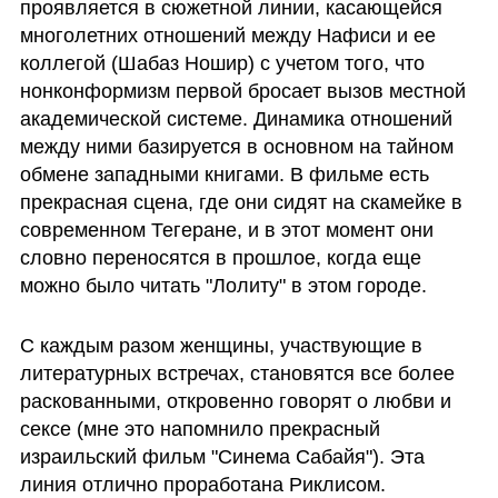
проявляется в сюжетной линии, касающейся 
многолетних отношений между Нафиси и ее 
коллегой (Шабаз Ношир) с учетом того, что 
нонконформизм первой бросает вызов местной 
академической системе. Динамика отношений 
между ними базируется в основном на тайном 
обмене западными книгами. В фильме есть 
прекрасная сцена, где они сидят на скамейке в 
современном Тегеране, и в этот момент они 
словно переносятся в прошлое, когда еще 
можно было читать "Лолиту" в этом городе.
С каждым разом женщины, участвующие в 
литературных встречах, становятся все более 
раскованными, откровенно говорят о любви и 
сексе (мне это напомнило прекрасный 
израильский фильм "Синема Сабайя"). Эта 
линия отлично проработана Риклисом. 