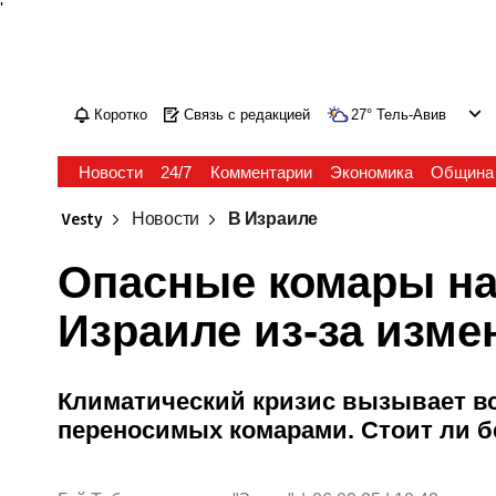
'
Коротко
Связь с редакцией
27
°
Тель-Авив
Новости
24/7
Комментарии
Экономика
Община
Vesty
Новости
В Израиле
Опасные комары на
Израиле из-за изме
Климатический кризис вызывает в
переносимых комарами. Стоит ли б