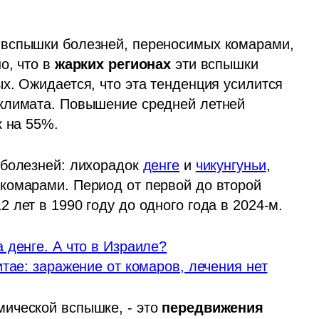
вспышки болезней, переносимых комарами, 
, что в 
жарких регионах
 эти вспышки 
х. Ожидается, что эта тенденция усилится 
климата. Повышение средней летней 
к на 55%.
болезней: лихорадок 
денге
 и 
чикунгуньи
, 
комарами. Период от первой до второй 
 лет в 1990 году до одного года в 2024-м.
 денге. А что в Израиле?
тае: заражение от комаров, лечения нет
ической вспышке, - это
 передвижения 