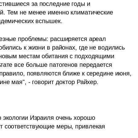
стившиеся за последние годы и 
й. Тем не менее именно климатические 
идемических вспышек.
езные проблемы: расширяется ареал 
бились к жизни в районах, где не водились 
 новым местам обитания с подходящими 
тате все больше патогенов передается 
 правило, появляются ближе к середине июня, 
не мая", - говорит доктор Райхер. 
 экологии Израиля очень хорошо 
т соответствующие меры, привлекая 