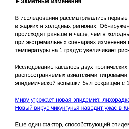
►Заметные изменения
В исследовании рассматривались первые 
в жарких и холодных регионах. Обнаружено
происходят раньше и чаще, чем в холодны
при экстремальных сценариях изменения 
температуры на 1 градус увеличивает рис
Исследование касалось двух тропических 
распространяемых азиатскими тигровыми 
эпидемической вспышки был сокращен с 12
Миру угрожает новая эпидемия: лихорадка
Новый вирус чикунгунья наводит ужас в Ки
Еще один фактор, способствующий эпидем