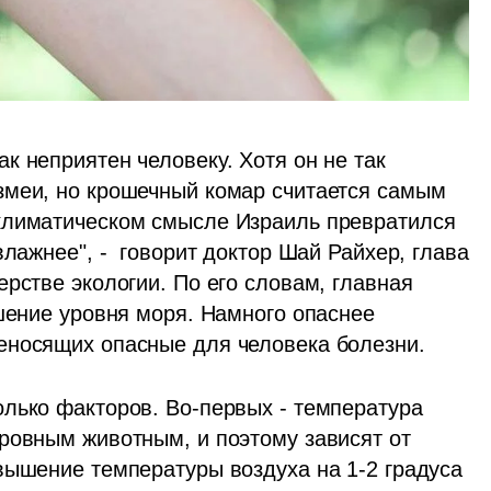
 неприятен человеку. Хотя он не так 
змеи, но крошечный комар считается самым 
климатическом смысле Израиль превратился 
лажнее", -  говорит доктор Шай Райхер, глава 
рстве экологии. По его словам, главная 
шение уровня моря. Намного опаснее 
еносящих опасные для человека болезни.
лько факторов. Во-первых - температура 
ровным животным, и поэтому зависят от 
вышение температуры воздуха на 1-2 градуса 