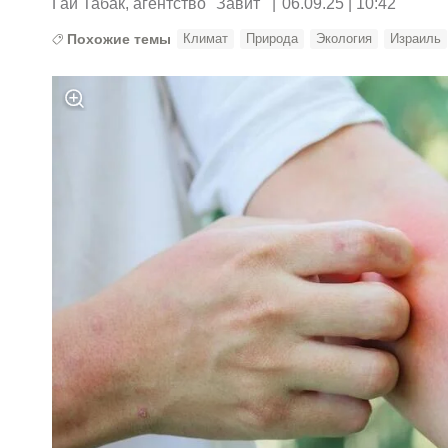
Гай Табак, агентство "Завит"
|
06.09.25 | 10:42
Похожие темы
Климат
Природа
Экология
Израиль