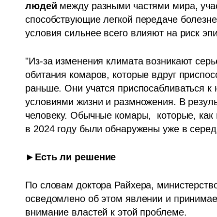
людей
 между разными частями мира, уча
способствующие легкой передаче болезне
условия сильнее всего влияют на риск эп
"Из-за изменения климата возникают серь
обитания комаров, которые вдруг приспосо
раньше. Они учатся приспосабливаться к
условиями жизни и размножения. В резуль
человеку. Обычные комары,  которые, как
в 2024 году были обнаружены уже в середи
►Есть ли решение
По словам доктора Райхера, министерство
осведомлено об этом явлении и принимае
внимание властей к этой проблеме. 