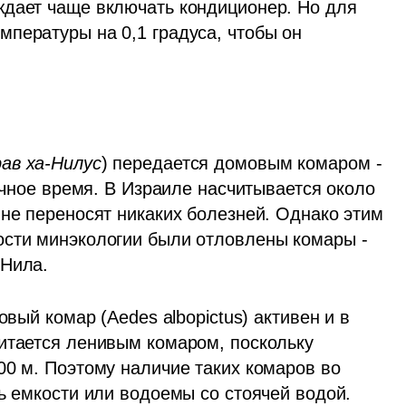
дает чаще включать кондиционер. Но для 
пературы на 0,1 градуса, чтобы он 
ав ха-Нилус
) передается домовым комаром - 
очное время. В Израиле насчитывается около 
не переносят никаких болезней. Однако этим 
сти минэкологии были отловлены комары - 
Нила. 
вый комар (Aedes albopictus) активен и в 
итается ленивым комаром, поскольку 
0 м. Поэтому наличие таких комаров во 
ь емкости или водоемы со стоячей водой. 