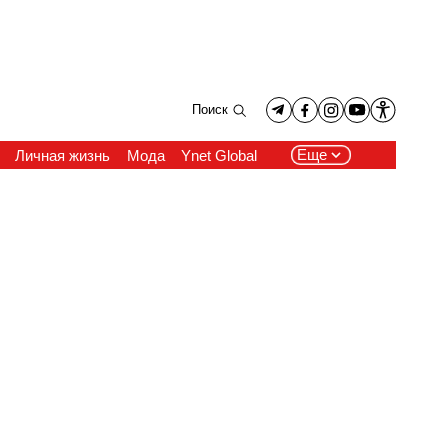
Поиск
Еще
Личная жизнь
Мода
Ynet Global