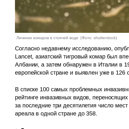
Личинки комаров в стоячей воде 
(
Фото: shutterstock
)
Согласно недавнему исследованию, опубл
Lancet, азиатский тигровый комар был впе
Албании, а затем обнаружен в Италии в 199
европейской стране и выявлен уже в 126 
В списке 100 самых проблемных инвазивных
рейтинге инвазивных видов, переносящих 
за последние три десятилетия число мест 
ареала в одной стране до 358.