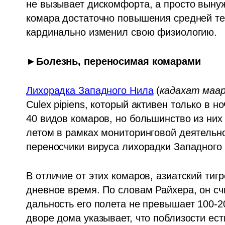
не вызывает дискомфорта, а просто вынуж
комара достаточно повышения средней тем
кардинально изменил свою физиологию.
►Болезнь, переносимая комарами
Лихорадка Западного Нила
 (
кадахат маар
Culex pipiens, который активен только в н
40 видов комаров, но большинство из них 
летом в рамках мониторинговой деятельно
переносчики вируса лихорадки Западного 
В отличие от этих комаров, азиатский тигро
дневное время. По словам Райхера, он сч
дальность его полета не превышает 100-20
дворе дома указывает, что поблизости ест