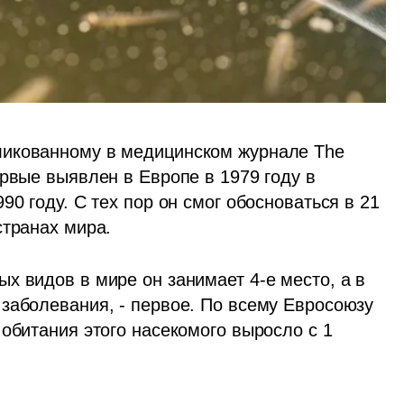
икованному в медицинском журнале The 
рвые выявлен в Европе в 1979 году в 
0 году. С тех пор он смог обосноваться в 21 
странах мира. 
 видов в мире он занимает 4-е место, а в 
заболевания, - первое. По всему Евросоюзу 
обитания этого насекомого выросло с 1 