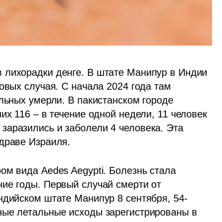
 лихорадки денге. В штате Манипур в Индии 
овых случая. С начала 2024 года там 
льных умерли. В пакистанском городе 
их 116 – в течение одной недели, 11 человек 
аразились и заболели 4 человека. Эта 
здраве Израиля.
м вида Aedes Aegypti. Болезнь стала 
ие годы. Первый случай смерти от 
ндийском штате Манипур 8 сентября, 54-
ные летальные исходы зарегистрированы в 