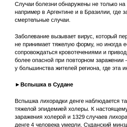
Случаи болезни обнаружены не только на 
например в Аргентине и в Бразилии, где з
смертельные случаи.
Заболевание вызывает вирус, который пер
не принимает тяжелую форму, но иногда е
сопровождаться кровотечениями и приводи
более опасной при повторном заражении – 
у большинства жителей региона, где эта и
►Вспышка в Судане
Вспышка лихорадки денге наблюдается так
тяжелой эпидемией холеры. К настоящему
заражения холерой и 1329 случаев лихора
денге 4 человека умерли. Суданский минз