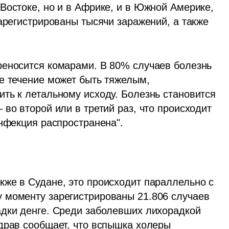
Востоке, но и в Африке, и в Южной Америке, 
арегистрированы тысячи заражений, а также 
еносится комарами. В 80% случаев болезнь 
е течение может быть тяжелым, 
ть к летальному исходу. Болезнь становится 
во второй или в третий раз, что происходит 
нфекция распространена". 
же в Судане, это происходит параллельно с 
 моменту зарегистрированы 21.806 случаев 
дки денге. Среди заболевших лихорадкой 
драв сообщает, что вспышка холеры 