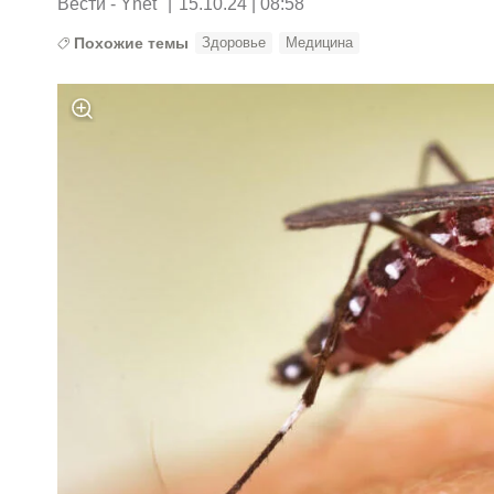
Вести - Ynet
|
15.10.24 | 08:58
Похожие темы
Здоровье
Медицина