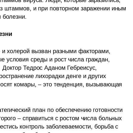
таммов вируса. Люди, которые заразились, 
з штаммов, и при повторном заражении иным 
 болезни. 
езни
 и холерой вызван разными факторами, 
 условия среды и рост числа граждан, 
 Доктор Тедрос Аданом Гебреисус, 
ространение лихорадки денге и других 
осят комары, – это тенденция, вызывающая 
тегический план по обеспечению готовности 
орого – справиться с ростом числа больных 
естись контроль заболеваемости, борьба с 