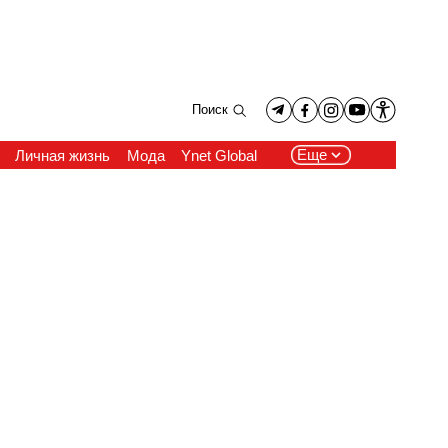
Поиск
Еще
Личная жизнь
Мода
Ynet Global