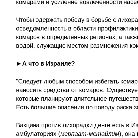
комарами и усиление вовлеченности насел
Чтобы одержать победу в борьбе с лихора
осведомленность в области профилактики 
комаров в определенных регионах, а также
водой, служащие местом размножения ком
►А что в Израиле?
"Следует любым способом избегать комарин
наносить средства от комаров. Существует
которые планируют длительное путешеств
Есть большие опасения по поводу риска за
Вакцина против лихорадки денге есть в Из
амбулаториях (
мерпаат-метайлим
), она