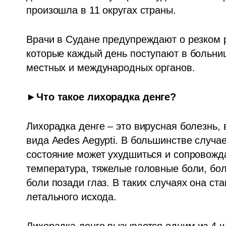
произошла в 11 округах страны. 
Врачи в Судане предупреждают о резком р
которые каждый день поступают в больниц
местных и международных органов. 
►Что такое лихорадка денге?
Лихорадка денге – это вирусная болезнь, 
вида Aedes Aegypti. В большинстве случае
состояние может ухудшиться и сопровожда
температура, тяжелые головные боли, боли
боли позади глаз. В таких случаях она ста
летального исхода.  