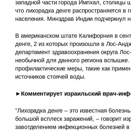
западной части города Импхал, столицы шт
что лихорадка денге распространяется в г
населения. Минздрав Индии подчеркнул н
В американском штате Калифорния в сент
денге, 2 из которых произошли в Лос-Анд
департамент здравоохранения округа Лос-А
необычной для данного региона вспышке. 
профилактические меры, такие как примен
источников стоячей воды. 
►Комментирует израильский врач-инф
"Лихорадка денге – это известная болезнь
большой всплеск заражений, – говорит изр
завотделением инфекционных болезней в 