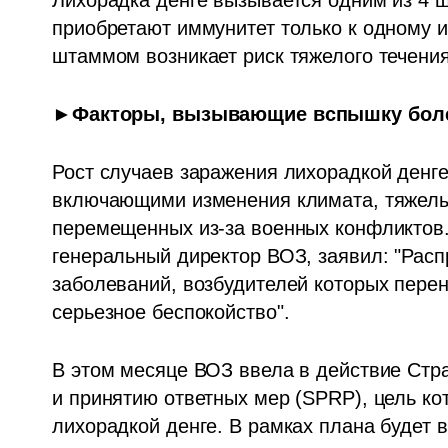
Лихорадка денге вызывается одним из 4 ш
приобретают иммунитет только к одному и
штаммом возникает риск тяжелого течения
►Факторы, вызывающие вспышку бол
Рост случаев заражения лихорадкой денге
включающими изменения климата, тяжелые
перемещенных из-за военных конфликтов.
генеральный директор ВОЗ, заявил: "Расп
заболеваний, возбудителей которых перен
серьезное беспокойство". 
В этом месяце ВОЗ ввела в действие Стра
и принятию ответных мер (SPRP), цель кот
лихорадкой денге. В рамках плана будет в