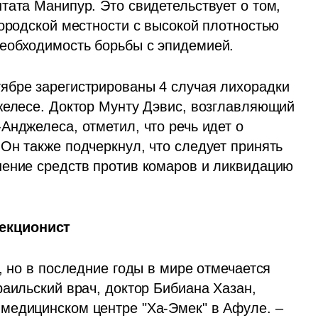
ата Манипур. Это свидетельствует о том, 
ородской местности с высокой плотностью 
еобходимость борьбы с эпидемией. 
ябре зарегистрированы 4 случая лихорадки 
желесе. Доктор Мунту Дэвис, возглавляющий 
нджелеса, отметил, что речь идет о 
Он также подчеркнул, что следует принять 
ение средств против комаров и ликвидацию 
екционист
, но в последние годы в мире отмечается 
аильский врач, доктор Бибиана Хазан, 
медицинском центре "Ха-Эмек" в Афуле. – 