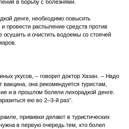
ения в борьбу с болезнями. 
дкой денге, необходимо повысить 
и провести распыление средств против 
 осушить и очистить водоемы со стоячей 
аров. 
ых укусов, – говорит доктор Хазан. – Надо 
 вакцина, она рекомендуется туристам, 
ие и в прошлом болели лихорадкой денге. 
разиться ею во 2–3-й раз".  
раиле, прививки делают в туристических 
 нужна в первую очередь тем, кто болел 