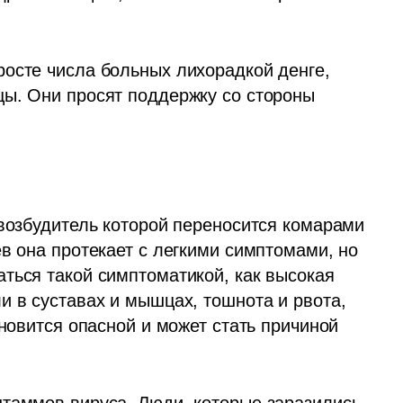
осте числа больных лихорадкой денге, 
ы. Они просят поддержку со стороны 
возбудитель которой переносится комарами 
в она протекает с легкими симптомами, но 
ться такой симптоматикой, как высокая 
 в суставах и мышцах, тошнота и рвота, 
новится опасной и может стать причиной 