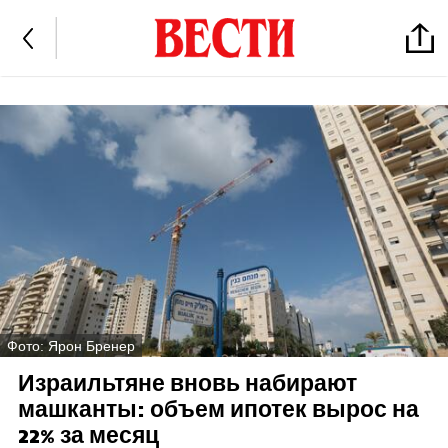
Фото: Ярон Бренер
Израильтяне вновь набирают
машканты: объем ипотек вырос на
22% за месяц