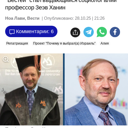
"Вестей" стал выдающийся социолог алии
профессор Зеэв Ханин
Ноа Лави, Вести
| Опубликовано:
28.10.25 | 21:26
Комментарии: 6
Репатриация
Проект "Почему я выбрал(а) Израиль"
Алия