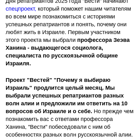
Дня репатриантов 2025 года "Вести" начинают 
спецпроект, 
который поможет нашим читателям 
во всем мире познакомиться с историями 
успешных репатриантов и понять, почему они 
любят жить в Израиле. Первым участником 
этого проекта мы выбрали 
профессора Зеэва 
Ханина - выдающегося социолога,  
специалиста по русскоязычной общине 
Израиля.
Проект "Вестей" "Почему я выбираю 
Израиль" продлится целый месяц. Мы 
выбрали успешных репатриантов разных 
волн алии и предложили им ответить на 10 
вопросов об Израиле и о себе. 
Но прежде чем 
познакомить вас с ответами профессора 
Ханина, "Вести" побеседовали с ним об 
особенностях разных волн русскоязычной алии. 