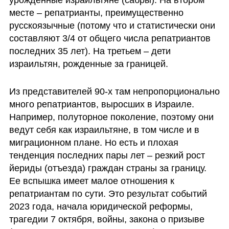
урожденные израильтяне (сабры). На втором 
месте – репатрианты, преимущественно 
русскоязычные (потому что и статистически они 
составляют 3/4 от общего числа репатриантов 
последних 35 лет). На третьем – дети 
израильтян, рожденные за границей. 
Из представителей 90-х там непропорционально 
много репатриантов, выросших в Израиле. 
Например, полуторное поколение, поэтому они 
ведут себя как израильтяне, в том числе и в 
миграционном плане. Но есть и плохая 
тенденция последних пары лет – резкий рост 
йериды (отъезда) граждан страны за границу.  
Ее вспышка имеет малое отношения к 
репатриантам по сути. Это результат событий 
2023 года, начала юридической реформы, 
трагедии 7 октября, войны, закона о призыве 