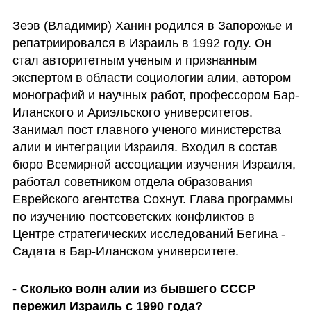
Зеэв (Владимир) Ханин родился в Запорожье и 
репатриировался в Израиль в 1992 году. Он 
стал авторитетным ученым и признанным 
экспертом в области социологии алии, автором 
монографий и научных работ, профессором Бар-
Иланского и Ариэльского университетов. 
Занимал пост главного ученого министерства 
алии и интеграции Израиля. Входил в состав 
бюро Всемирной ассоциации изучения Израиля, 
работал советником отдела образования 
Еврейского агентства Сохнут. Глава программы 
по изучению постсоветских конфликтов в 
Центре стратегических исследований Бегина - 
Садата в Бар-Иланском университете. 
- Сколько волн алии из бывшего СССР 
пережил Израиль с 1990 года? 