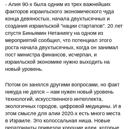
- Алия 90-х была одним из трех важнейших 
факторов израильского экономического чуда 
конца девяностых, начала двухтысячных и 
создания израильской "нации стартапов". 20 лет 
спустя Биньямин Нетаниягу на одном из 
мероприятий сообщил, что потенциал этого 
роста начала двухтысячных, когда он занимал 
пост министра финансов, исчерпан, и 
израильской экономике нужно выходить на 
новый уровень. 
Потом он занялся другими вопросами, но факт 
никуда не делся – нам нужен новый уровень 
технологий, искусственного интеллекта, 
экологичных городов, цифровой медицины. И в 
этом смысле для алии 2020-х есть много места 
в Израиле. Это колоссальная ниша. Новые 
репатрианты привезли хорошие идеи, которые 