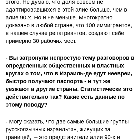
этого. Не думаю, что доля совсем не 
адаптировавшихся в этой алие больше, чем в 
алие 90-х. Но и не меньше. Многократно 
доказано в любой стране, что 100 иммигрантов, 
в нашем случае репатриантов, создают себе 
примерно 30 рабочих мест. 
- Вы затронули непростую тему разговоров в 
определенных общественных и властных 
кругах о том, что в Израиль-де едут неевреи, 
быстро получают паспорта - и тут же 
уезжают в другие страны. Статистически это 
действительно так? Какие есть данные по 
этому поводу?
- Могу сказать, что две самые большие группы 
русскоязычных израильтян, живущих за 
границей,  – это представители алии 90-х и 