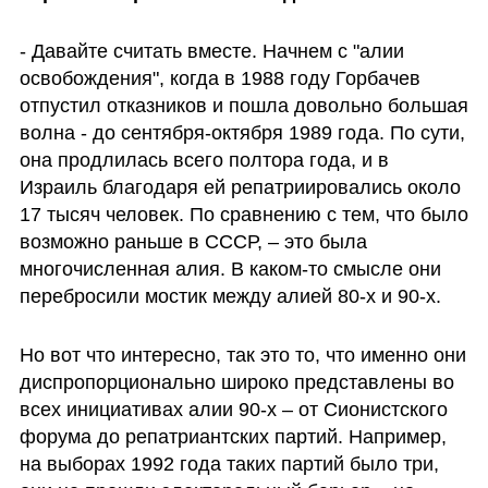
- Давайте считать вместе. Начнем с "алии 
освобождения", когда в 1988 году Горбачев 
отпустил отказников и пошла довольно большая 
волна - до сентября-октября 1989 года. По сути, 
она продлилась всего полтора года, и в 
Израиль благодаря ей репатриировались около 
17 тысяч человек. По сравнению с тем, что было 
возможно раньше в СССР, – это была 
многочисленная алия. В каком-то смысле они 
перебросили мостик между алией 80-х и 90-х. 
Но вот что интересно, так это то, что именно они 
диспропорционально широко представлены во 
всех инициативах алии 90-х – от Сионистского 
форума до репатриантских партий. Например, 
на выборах 1992 года таких партий было три, 