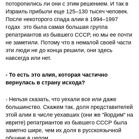
поторопились ли они с этим решением. И так в 
Израиль прибыли еще 125–130 тысяч человек. 
После некоторого спада алии в 1994–1997  
годах  это была самая большая группа 
репатриантов из бывшего СССР, но мы ее почти 
не заметили. Потому что в немалой своей части 
эти люди не до конца решили, они здесь 
навсегда или нет. 
- То есть это алия, которая частично 
вернулась в страну исхода?
- Нельзя сказать, что уехали все или даже 
большинство. Скажем так, доля представителей 
этой алии в числе уехавших (они же "йордим" на 
иврите) репатриантов из бывшего СССР была 
заметно шире, чем их доля в русскоязычной 
общине в целом.