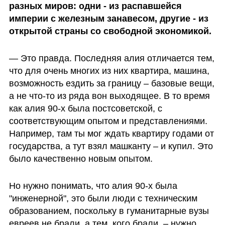
разных миров: одни - из распавшейся 
империи с железным занавесом, другие - из 
открытой страны со свободной экономикой.
— Это правда. Последняя алия отличается тем, 
что для очень многих из них квартира, машина, 
возможность ездить за границу – базовые вещи, 
а не что-то из ряда вон выходящее. В то время  
как алия 90-х была постсоветской, с 
соответствующим опытом и представлениями. 
Например, там ты мог ждать квартиру годами от 
государства, а тут взял машканту – и купил. Это 
было качественно новым опытом. 
Но нужно понимать, что алия 90-х была 
"инженерной", это были люди с техническим 
образованием, поскольку в гуманитарные вузы 
евреев не брали, а тем, кого брали, – нужно 