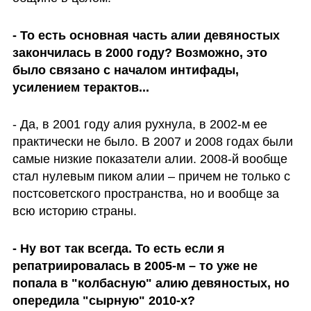
- То есть основная часть алии девяностых 
закончилась в 2000 году? Возможно, это 
было связано с началом интифады, 
усилением терактов...
- Да, в 2001 году алия рухнула, в 2002-м ее 
практически не было. В 2007 и 2008 годах были 
самые низкие показатели алии. 2008-й вообще 
стал нулевым пиком алии – причем не только с 
постсоветского пространства, но и вообще за 
всю историю страны.
- Ну вот так всегда. То есть если я 
репатриировалась в 2005-м – то уже не 
попала в "колбасную" алию девяностых, но 
опередила "сырную" 2010-х?