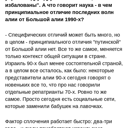
избалованы". А что говорит наука - в чем 
принципиальное отличие последних волн 
алии от Большой алии 1990-х?
- Специфических отличий может быть много, но 
в целом - принципиального отличия "путинской" 
от Большой алии нет. Все то же самое, меняется 
только контекст общей ситуации в стране. 
Израиль 90-х был менее состоятельной страной, 
а в целом все осталось, как было: некоторые 
представители алии 90-х сегодня говорят о 
новеньких все то, что про нас говорили 
отдельные репатрианты 70-х. Ровно то же 
самое. Просто сегодня есть социальные сети, 
которые заменили бабушек на лавочках. 
Фактор сплочения работает быстро: два-три 