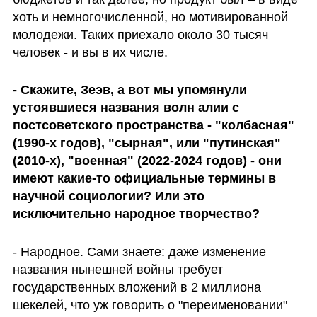
хоть и немногочисленной, но мотивированной 
молодежи. Таких приехало около 30 тысяч 
человек - и вы в их числе. 
- Скажите, Зеэв, а вот мы упомянули 
устоявшиеся названия волн алии с 
постсоветского пространства - "колбасная" 
(1990-х годов), "сырная", или "путинская" 
(2010-х), "военная" (2022-2024 годов) - они 
имеют какие-то официальные термины в 
научной социологии? Или это 
исключительно народное творчество?
- Народное. Сами знаете: даже изменение 
названия нынешней войны требует 
государственных вложений в 2 миллиона 
шекелей, что уж говорить о "переименовании" 