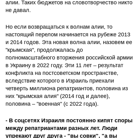
алии. Таких бюджетов на словотворчество никто 
не давал.
Но если возвращаться к волнам алии, то 
настоящий перелом начинается на рубеже 2013 
и 2014 годов. Эта новая волна алии, назовем ее 
"крымская", продолжалась до 
полномасштабного вторжения российской армии 
в Украину в 2022 году. Эти 11 лет – результат 
конфликта на постсоветском пространстве, 
вследствие которого в Израиль приехали 
четверть миллиона репатриантов, половина из 
них "крымская алия" (2014 год и далее), 
половина – "военная" (с 2022 года).
- В соцсетях Израиля постоянно кипят споры 
между репатриантами разных лет. Люди 
упрекают друг друга - "вы совки", "а вы 