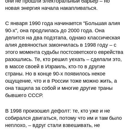
они не прошли электоральный барьер – но 
новая энергия начала накапливаться. 
С января 1990 года начинается "Большая алия 
90-х", она продлилась до 2000 года. Она 
делится на два подэтапа, однако классическая 
алия девяностых закончилась в 1998 году – с 
этого момента судьбы постсоветского еврейства 
разошлись. Те, кто решил уехать – сделали это, 
в массе своей в Израиль, кто-то в другие 
страны. Но в конце 90-х появилось некое 
ощущение, что и в России тоже можно жить, а 
она тащила за собой и многие другие траны 
бывшего СССР.
В 1998 произошел дефолт: те, кто уже и не 
собирался двигаться, потому что им и там было 
неплохо, – вдруг стали взвешивать, не 