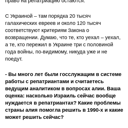
право на репатриацию остаются. 
С Украиной – там порядка 20 тысяч 
галахических евреев и около 120 тысяч 
соответствуют критериям Закона о 
возвращении. Думаю, что те, кто уехал – уехал, 
а те, кто пережил в Украине три с половиной 
года войны, по-видимому, никуда уже и не 
поедут. 
- Вы много лет были госслужащим в системе 
работы с репатриантами и считаетесь 
ведущим аналитиком в вопросах алии. Ваша 
оценка: насколько Израиль сейчас вообще 
нуждается в репатриантах? Какие проблемы 
страны алия помогла решить в 1990-х и какие 
может решить сейчас?