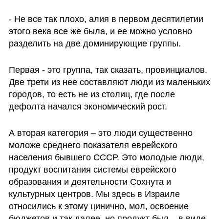
- Не все так плохо, алия в первом десятилетии 
этого века все же была, и ее можно условно 
разделить на две доминирующие группы. 
Первая - это группа, так сказать, провинциалов. 
Две трети из нее составляют люди из маленьких 
городов, то есть не из столиц, где после 
дефолта начался экономический рост. 
А вторая категория – это люди существенно 
моложе среднего показателя еврейского 
населения бывшего СССР. Это молодые люди, 
продукт воспитания системы еврейского 
образования и деятельности Сохнута и 
культурных центров. Мы здесь в Израиле 
относились к этому цинично, мол, освоение 
бюджетов и так далее, но продукт был – в виде 