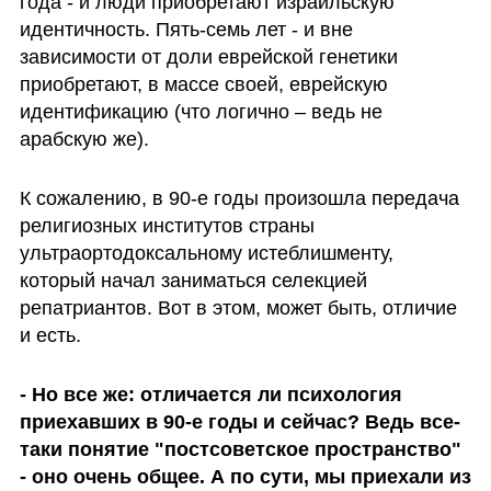
года - и люди приобретают израильскую 
идентичность. Пять-семь лет - и вне 
зависимости от доли еврейской генетики 
приобретают, в массе своей, еврейскую 
идентификацию (что логично – ведь не 
арабскую же). 
К сожалению, в 90-е годы произошла передача 
религиозных институтов страны 
ультраортодоксальному истеблишменту, 
который начал заниматься селекцией 
репатриантов. Вот в этом, может быть, отличие 
и есть.
- Но все же: отличается ли психология 
приехавших в 90-е годы и сейчас? Ведь все-
таки понятие "постсоветское пространство" 
- оно очень общее. А по сути, мы приехали из 