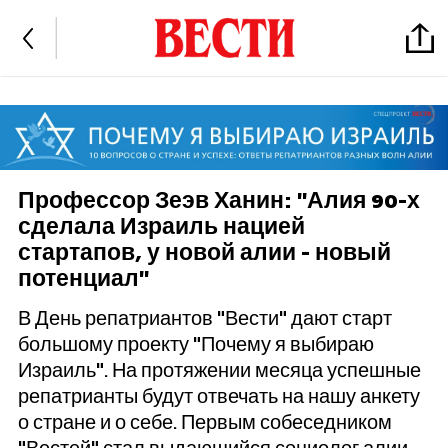
Профессор Зеэв Ханин: "Алия 90-х
сделала Израиль нацией
стартапов, у новой алии - новый
потенциал"
В День репатриантов "Вести" дают старт
большому проекту "Почему я выбираю
Израиль". На протяжении месяца успешные
репатрианты будут отвечать на нашу анкету
о стране и о себе. Первым собеседником