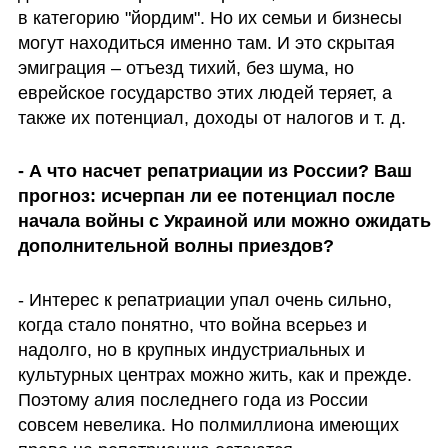
в категорию "йордим". Но их семьи и бизнесы 
могут находиться именно там. И это скрытая 
эмиграция – отъезд тихий, без шума, но 
еврейское государство этих людей теряет, а 
также их потенциал, доходы от налогов и т. д.
- А что насчет репатриации из России? Ваш 
прогноз: исчерпан ли ее потенциал после 
начала войны с Украиной или можно ожидать 
дополнительной волны приездов?
- Интерес к репатриации упал очень сильно, 
когда стало понятно, что война всерьез и 
надолго, но в крупных индустриальных и 
культурных центрах можно жить, как и прежде. 
Поэтому алия последнего года из России 
совсем невелика. Но полмиллиона имеющих 