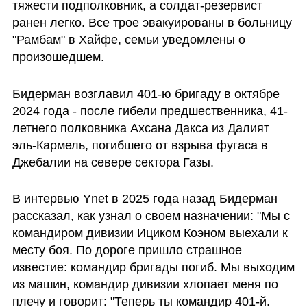
тяжести подполковник, а солдат-резервист 
ранен легко. Все трое эвакуированы в больницу 
"Рамбам" в Хайфе, семьи уведомлены о 
произошедшем.
Бидерман возглавил 401-ю бригаду в октябре 
2024 года - после гибели предшественника, 41-
летнего полковника Ахсана Дакса из Далият 
эль-Кармель, погибшего от взрыва фугаса в 
Джебалии на севере сектора Газы.
В интервью Ynet в 2025 года назад Бидерман 
рассказал, как узнал о своем назначении: "Мы с 
командиром дивизии Ициком Коэном выехали к 
месту боя. По дороге пришло страшное 
известие: командир бригады погиб. Мы выходим 
из машин, командир дивизии хлопает меня по 
плечу и говорит: "Теперь ты командир 401-й. 