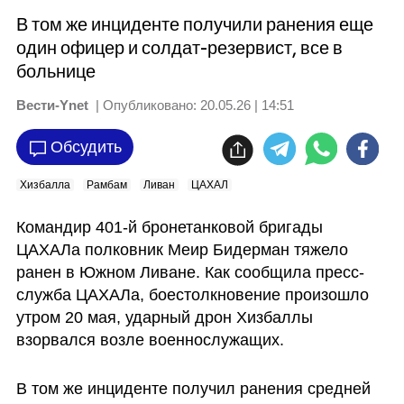
В том же инциденте получили ранения еще
один офицер и солдат-резервист, все в
больнице
Вести-Ynet
| Опубликовано:
20.05.26 | 14:51
Обсудить
Хизбалла
Рамбам
Ливан
ЦАХАЛ
Командир 401-й бронетанковой бригады 
ЦАХАЛа полковник Меир Бидерман тяжело 
ранен в Южном Ливане. Как сообщила пресс-
служба ЦАХАЛа, боестолкновение произошло 
утром 20 мая, ударный дрон Хизбаллы 
взорвался возле военнослужащих.
В том же инциденте получил ранения средней 