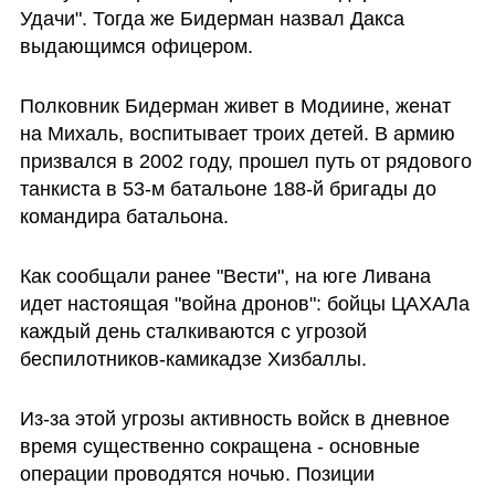
Удачи". Тогда же Бидерман назвал Дакса 
выдающимся офицером.
Полковник Бидерман живет в Модиине, женат 
на Михаль, воспитывает троих детей. В армию 
призвался в 2002 году, прошел путь от рядового 
танкиста в 53-м батальоне 188-й бригады до 
командира батальона.
Как сообщали ранее "Вести", на юге Ливана 
идет настоящая "война дронов": бойцы ЦАХАЛа 
каждый день сталкиваются с угрозой 
беспилотников-камикадзе Хизбаллы.
Из-за этой угрозы активность войск в дневное 
время существенно сокращена - основные 
операции проводятся ночью. Позиции 