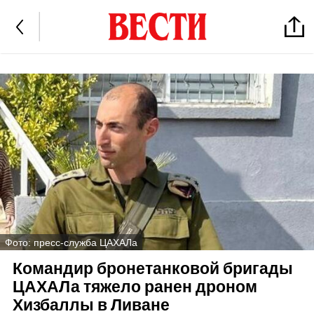
Фото: пресс-служба ЦАХАЛа
Командир бронетанковой бригады
ЦАХАЛа тяжело ранен дроном
Хизбаллы в Ливане