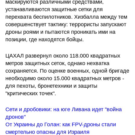
маскируются различными средствами, 
устанавливаются защитные сетки для 
перехвата беспилотников. Хизбалла между тем 
совершенствует тактику: террористы запускают 
дроны роями и пытаются проникать ими на 
позиции, где находятся бойцы.
ЦАХАЛ развернул около 118.000 квадратных 
метров защитных сеток, однако нехватка 
сохраняется. По оценке военных, одной бригаде 
необходимо около 15.000 квадратных метров - 
для пехоты, бронетехники и защиты 
"критических точек". 
Сети и дробовики: на юге Ливана идет "война 
дронов"
От Украины до Голан: как FPV-дроны стали 
смертельно опасны для Израиля