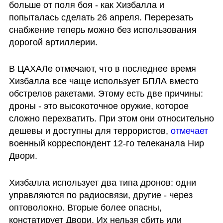
больше от поля боя - как Хизбалла и 
попыталась сделать 26 апреля. Перерезать 
снабжение теперь можно без использования 
дорогой артиллерии.
В ЦАХАЛе отмечают, что в последнее время 
Хизбалла все чаще использует БПЛА вместо 
обстрелов ракетами. Этому есть две причины: 
дроны - это высокоточное оружие, которое 
сложно перехватить. При этом они относительно 
дешевы и доступны для террористов, 
отмечает
военный корреспондент 12-го телеканала Нир 
Двори. 
Хизбалла использует два типа дронов: одни 
управляются по радиосвязи, другие - через 
оптоволокно. Вторые более опасны, 
констатирует Двори. Их нельзя сбить или 