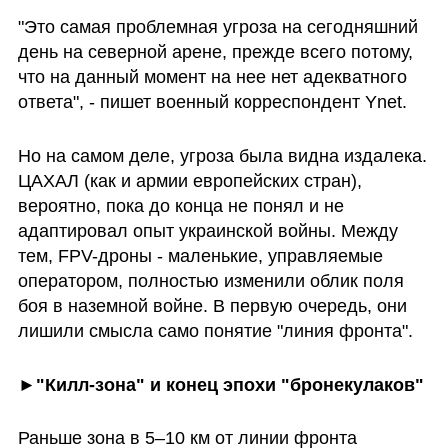
"Это самая проблемная угроза на сегодняшний 
день на северной арене, прежде всего потому, 
что на данный момент на нее нет адекватного 
ответа", - пишет военный корреспондент Ynet. 
Но на самом деле, угроза была видна издалека.  
ЦАХАЛ (как и армии европейских стран), 
вероятно, пока до конца не понял и не 
адаптировал опыт украинской войны. Между 
тем, FPV-дроны - маленькие, управляемые 
оператором, полностью изменили облик поля 
боя в наземной войне. В первую очередь, они 
лишили смысла само понятие "линия фронта". 
►"Килл-зона" и конец эпохи "бронекулаков"
Раньше зона в 5–10 км от линии фронта 