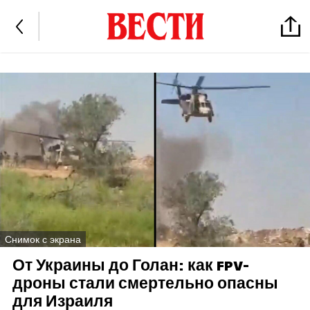
Снимок с экрана
От Украины до Голан: как FPV-
дроны стали смертельно опасны
для Израиля