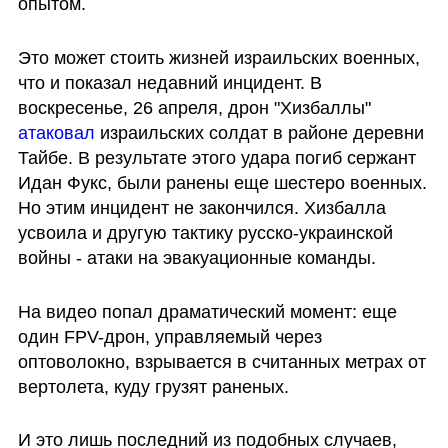
опытом. 
Это может стоить жизней израильских военных, 
что и показал недавний инцидент. В 
воскресенье, 26 апреля, дрон "Хизбаллы" 
атаковал
 израильских солдат в районе деревни 
Тайбе. В результате этого удара погиб сержант 
Идан Фукс, были ранены еще шестеро военных. 
Но этим инцидент не закончился. Хизбалла 
усвоила и другую тактику русско-украинской 
войны - атаки на эвакуационные команды. 
На видео попал драматический момент: еще 
один FPV-дрон, управляемый через 
оптоволокно, взрывается в считанных метрах от 
вертолета, куду грузят раненых. 
И это лишь последний из подобных случаев, 