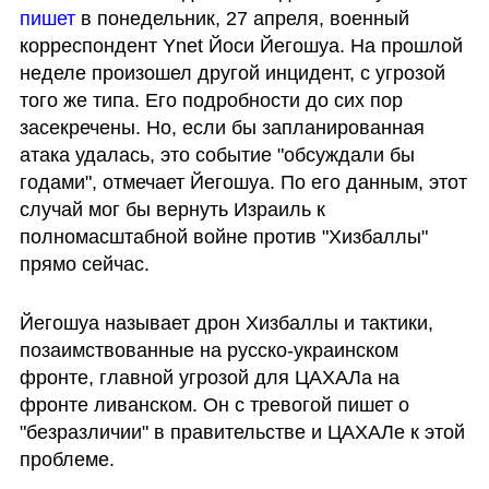
пишет
 в понедельник, 27 апреля, военный 
корреспондент Ynet Йоси Йегошуа. На прошлой 
неделе произошел другой инцидент, с угрозой 
того же типа. Его подробности до сих пор 
засекречены. Но, если бы запланированная 
атака удалась, это событие "обсуждали бы 
годами", отмечает Йегошуа. По его данным, этот 
случай мог бы вернуть Израиль к 
полномасштабной войне против "Хизбаллы" 
прямо сейчас. 
Йегошуа называет дрон Хизбаллы и тактики, 
позаимствованные на русско-украинском 
фронте, главной угрозой для ЦАХАЛа на 
фронте ливанском. Он с тревогой пишет о 
"безразличии" в правительстве и ЦАХАЛе к этой 
проблеме. 