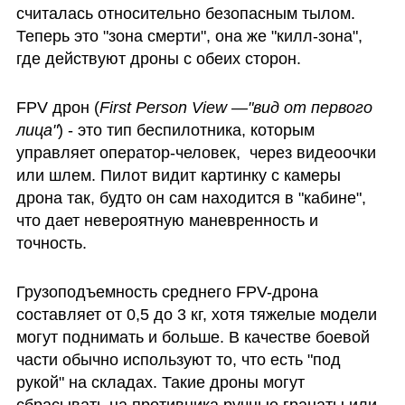
считалась относительно безопасным тылом. 
Теперь это "зона смерти", она же "килл-зона", 
где действуют дроны с обеих сторон. 
FPV дрон (
First Person View —"вид от первого 
лица"
) - это тип беспилотника, которым 
управляет оператор-человек,  через видеоочки 
или шлем. Пилот видит картинку с камеры 
дрона так, будто он сам находится в "кабине", 
что дает невероятную маневренность и 
точность. 
Грузоподъемность среднего FPV-дрона 
составляет от 0,5 до 3 кг, хотя тяжелые модели 
могут поднимать и больше. В качестве боевой 
части обычно используют то, что есть "под 
рукой" на складах. Такие дроны могут 
сбрасывать на противника ручные гранаты или 