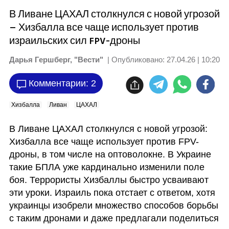
В Ливане ЦАХАЛ столкнулся с новой угрозой
– Хизбалла все чаще использует против
израильских сил FPV-дроны
Дарья Гершберг, "Вести"
| Опубликовано:
27.04.26 | 10:20
Комментарии: 2
Хизбалла
Ливан
ЦАХАЛ
В Ливане ЦАХАЛ столкнулся с новой угрозой: 
Хизбалла все чаще использует против FPV-
дроны, в том числе на оптоволокне. В Украине 
такие БПЛА уже кардинально изменили поле 
боя. Террористы Хизбаллы быстро усваивают 
эти уроки. Израиль пока отстает с ответом, хотя 
украинцы изобрели множество способов борьбы 
с таким дронами и даже предлагали поделиться 