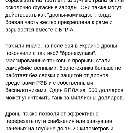
осколочно-фугасные заряды. Они также могут 
действовать как "дроны-камикадзе", когда 
боевая часть жестко прикреплена к раме и 
взрывается вместе с БПЛА. 
Так или иначе, на поле боя в Украине дроны 
покончили с тактикой "бронекулака". 
Массированные танковые прорывы стали 
самоубийственными, бронетехника больше не 
работает без связки с защитой от дронов, 
средствами РЭБ и с собственными 
беспилотниками. Один БПЛА за  500 долларов 
может уничтожить танк за миллионы долларов.
Дроны также позволяют эффективно 
перерезать пути снабжения или эвакуации 
раненых на глубине до 15-20 километров и 