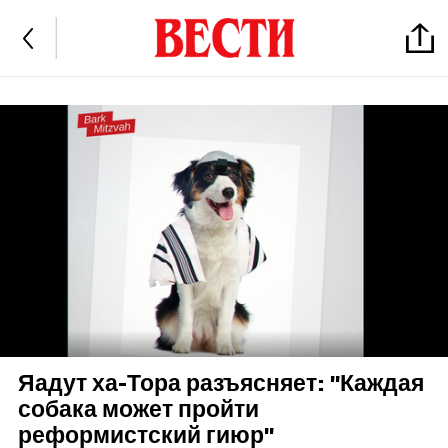
Яадут ха-Тора разъясняет: "Каждая
собака может пройти
реформистский гиюр"