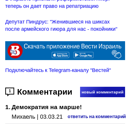
теперь он дает право на репатриацию
Депутат Пиндрус: "Женившиеся на шиксах 
после армейского гиюра для нас - покойники"
Подключайтесь к Telegram-каналу "Вестей"
Комментарии
1
новый комментарий
1
.
Демократия на марше!
Михаель
|
03.03.21
ответить на комментарий