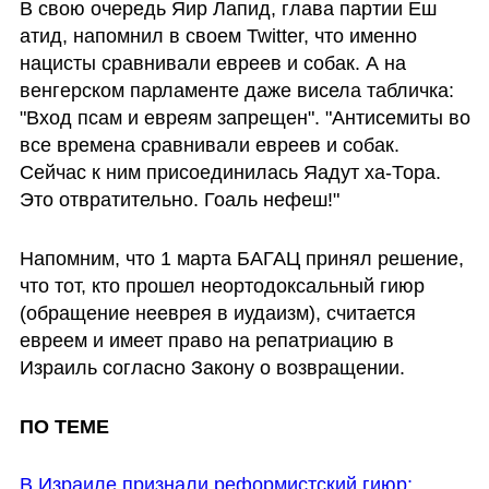
В свою очередь Яир Лапид, глава партии Еш 
атид, напомнил в своем Twitter, что именно 
нацисты сравнивали евреев и собак. А на 
венгерском парламенте даже висела табличка: 
"Вход псам и евреям запрещен". "Антисемиты во 
все времена сравнивали евреев и собак. 
Сейчас к ним присоединилась Яадут ха-Тора. 
Это отвратительно. Гоаль нефеш!"
Напомним, что 1 марта БАГАЦ принял решение, 
что тот, кто прошел неортодоксальный гиюр 
(обращение нееврея в иудаизм), считается 
евреем и имеет право на репатриацию в 
Израиль согласно Закону о возвращении.  
ПО ТЕМЕ
В Израиле признали реформистский гиюр: 