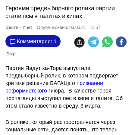
Героями предвыборного ролика партии
стали псы в талитах и кипах
Вести - Ynet
| Опубликовано:
03.03.21 | 11:57
Комментарии: 1
Гиюр
Партия Яадут ха-Тора выпустила 
предвыборный ролик, в котором подвергает 
критике решение БАГАЦа о 
признании 
реформистского
 гиюра.  В качестве героя 
пропаганды выступил пес в кипе и талите. Об 
этом стало известно в среду, 3 марта.
В ролике, который распространяется через 
социальные сети, дается понять, что теперь 