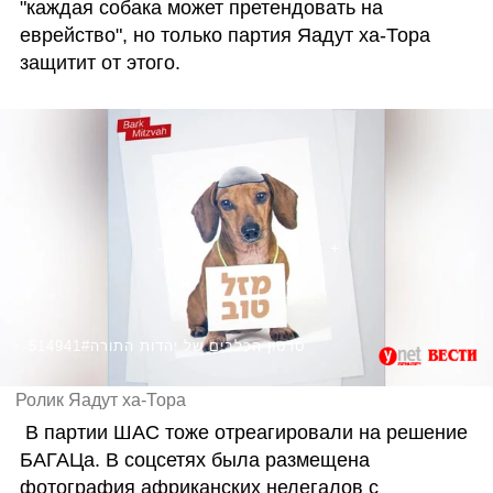
"каждая собака может претендовать на 
еврейство", но только партия Яадут ха-Тора 
защитит от этого.
514941#סרטון הכלבים של יהדות התורה
Ролик Яадут ха-Тора
 В партии ШАС тоже отреагировали на решение 
БАГАЦа. В соцсетях была размещена 
фотография африканских нелегалов с 