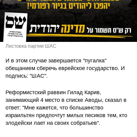
Листовка партии ШАС
И в этом случае завершается "пугалка" 
обещанием сберечь еврейское государство. И 
подпись: "ШАС".
Реформистский раввин Гилад Карив, 
занимающий 4 место в списке Аводы, сказал в 
ответ: "Мне кажется, что большинство 
израильтян предпочтут милых песиков тем, кто 
злодейски лает на своих собратьев".