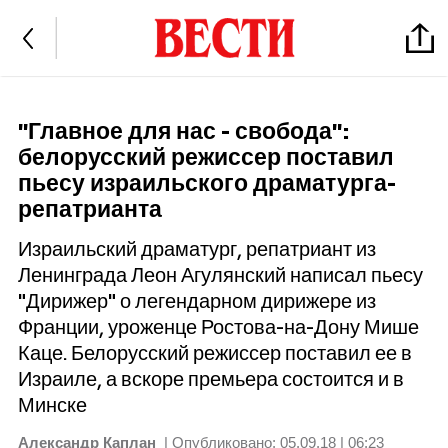
"Главное для нас - свобода":
белорусский режиссер поставил
пьесу израильского драматурга-
репатрианта
Израильский драматург, репатриант из
Ленинграда Леон Агулянский написал пьесу
"Дирижер" о легендарном дирижере из
Франции, уроженце Ростова-на-Дону Мише
Каце. Белорусский режиссер поставил ее в
Израиле, а вскоре премьера состоится и в
Минске
Александр Каплан
| Опубликовано:
05.09.18 | 06:23