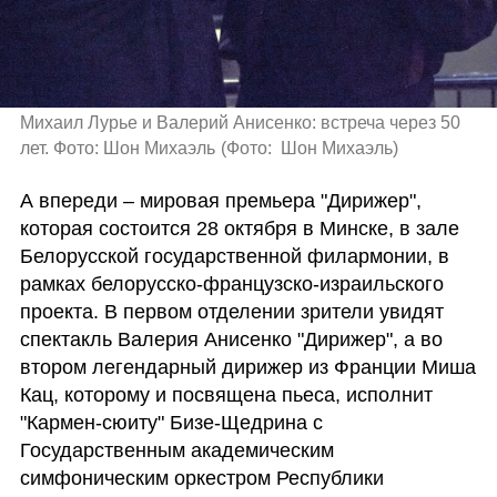
Михаил Лурье и Валерий Анисенко: встреча через 50 
лет. Фото: Шон Михаэль
(
Фото:  Шон Михаэль
)
А впереди – мировая премьера "Дирижер", 
которая состоится 28 октября в Минске, в зале 
Белорусской государственной филармонии, в 
рамках белорусско-французско-израильского 
проекта. В первом отделении зрители увидят 
спектакль Валерия Анисенко "Дирижер", а во 
втором легендарный дирижер из Франции Миша 
Кац, которому и посвящена пьеса, исполнит 
"Кармен-сюиту" Бизе-Щедрина с 
Государственным академическим 
симфоническим оркестром Республики 