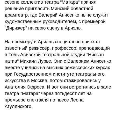
сезоне коллектив театра "Матара" принял 
решение пригласить Минский областной 
драмтеатр, где Валерий Анисенко ныне служит 
художественным руководителем, с премьерой 
"Дирижер" на свою сцену в Ариэль. 
На премьеру в Ариэль специально приехал 
известный режиссер, профессор, преподающий 
в Тель-Авивской театральной студии "Ниссан 
натив" Михаил Лурье. Они с Валерием Анисенко 
вместе учились на высших режиссерских курсах 
при Государственном институте театрального 
искусства в Москве, потом стажировались у 
Анатолия Эфроса. И вот они встретились в зале 
театра "Матара" через пятьдесят лет на 
премьере спектакля по пьесе Леона 
Агулянского.