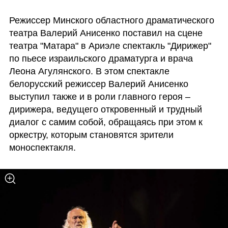
Режиссер Минского областного драматического 
театра Валерий Анисенко поставил на сцене 
театра "Матара" в Ариэле спектакль "Дирижер" 
по пьесе израильского драматурга и врача 
Леона Агулянского. В этом спектакле 
белорусский режиссер Валерий Анисенко 
выступил также и в роли главного героя – 
дирижера, ведущего откровенный и трудный 
диалог с самим собой, обращаясь при этом к 
оркестру, которым становятся зрители 
моноспектакля. 