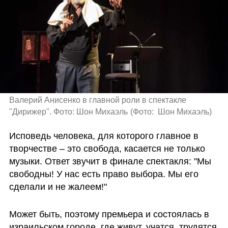
Валерий Анисенко в главной роли в спектакле 
"Дирижер". Фото: Шон Михаэль
(
Фото:  Шон Михаэль
)
Исповедь человека, для которого главное в 
творчестве – это свобода, касается не только 
музыки. Ответ звучит в финале спектакля: "Мы 
свободны! У нас есть право выбора. Мы его 
сделали и не жалеем!" 
Может быть, поэтому премьера и состоялась в 
израильском городе, где живут, учатся, трудятся 