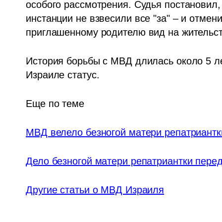
особого рассмотрения. Судья постановил, 
инстанции не взвесили все "за" – и отме
приглашенному родителю вид на жительст
История борьбы с МВД длилась около 5 ле
Израиле статус.
Еще по теме
МВД велело безногой матери репатриантк
Дело безногой матери репатриантки перед
Другие статьи о МВД Израиля