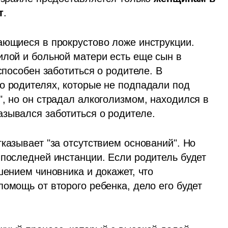
т
.
ающиеся в прокрустово ложе инструкции. 
илой и больной матери есть еще сын в 
способен заботиться о родителе. В 
о родителях, которые не подпадали под 
, но он страдал алкоголизмом, находился в 
зывался заботиться о родителе. 
казывает "за отсутствием оснований". Но 
последней инстанции. Если родитель будет 
шением чиновника и докажет, что 
омощь от второго ребенка, дело его будет 