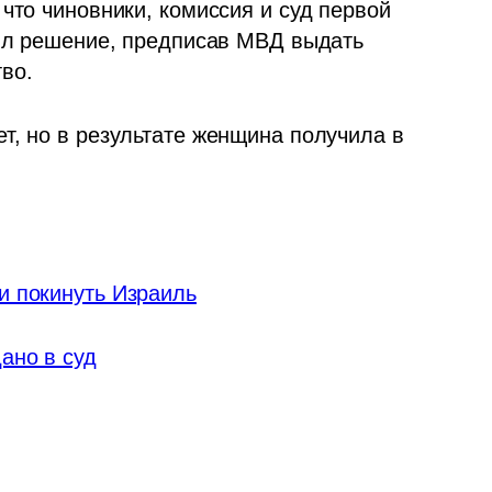
что чиновники, комиссия и суд первой 
нил решение, предписав МВД выдать 
во. 
т, но в результате женщина получила в 
и покинуть Израиль
ано в суд