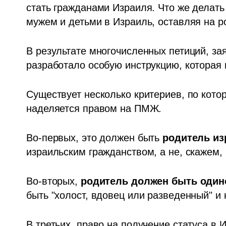
стать гражданами Израиля. Что же делать 
мужем и детьми в Израиль, оставляя на
В результате многочисленных петиций, за
разработало особую инструкцию, которая 
Существует несколько критериев, по кото
наделяется правом на ПМЖ. 
Во-первых, это должен быть 
родитель из
израильским гражданством, а не, скажем,
Во-вторых, 
родитель должен быть один
быть "холост, вдовец или разведенный" и 
В третьих, право на получение статуса в 