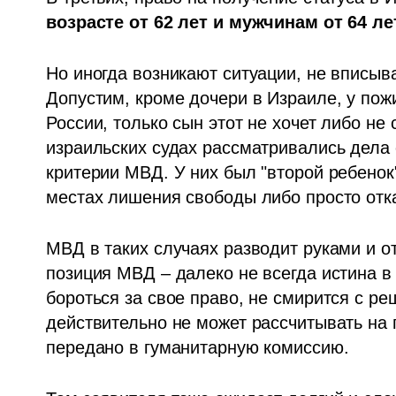
возрасте от 62 лет и мужчинам от 64 ле
Но иногда возникают ситуации, не вписыв
Допустим, кроме дочери в Израиле, у пож
России, только сын этот не хочет либо не 
израильских судах рассматривались дела 
критерии МВД. У них был "второй ребенок"
местах лишения свободы либо просто отка
МВД в таких случаях разводит руками и от
позиция МВД – далеко не всегда истина в 
бороться за свое право, не смирится с ре
действительно не может рассчитывать на п
передано в гуманитарную комиссию. 