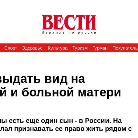
Спорт
Здоровье
Культура
Туризм
Гурман
Покупатель
выдать вид на
й и больной матери
ы есть еще один сын - в России. На
лал признавать ее право жить рядом с