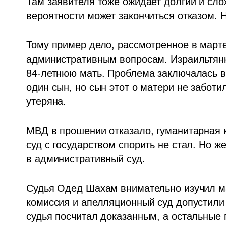
Там заявителя тоже ожидает долгий и сло
вероятности может закончиться отказом. 
Тому пример дело, рассмотренное в марте
административным вопросам. Израильтянк
84-летнюю мать. Проблема заключалась в 
один сын, но сын этот о матери не заботил
утеряна.
МВД в прошении отказало, гуманитарная 
суд с государством спорить не стал. Но ж
в административный суд. 
Судья Одед Шахам внимательно изучил ма
комиссия и апелляционный суд допустили
судья посчитал доказанным, а остальные 