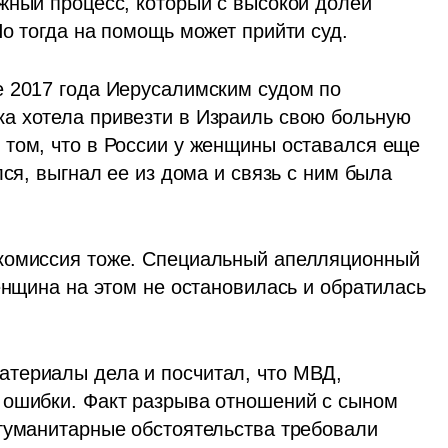
жный процесс, который с высокой долей 
Но тогда на помощь может прийти суд.
 2017 года Иерусалимским судом по 
а хотела привезти в Израиль свою больную 
том, что в России у женщины оставался еще 
ся, выгнал ее из дома и связь с ним была 
комиссия тоже. Специальный апелляционный 
енщина на этом не остановилась и обратилась 
териалы дела и посчитал, что МВД, 
 ошибки. Факт разрыва отношений с сыном 
гуманитарные обстоятельства требовали 