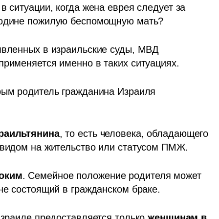
в ситуации, когда жена еврея следует за 
 родине пожилую беспомощную мать?
явленных в израильские суды, МВД 
применяется именно в таких ситуациях. 
рым родитель гражданина Израиля 
раильтянина
, то есть человека, обладающего 
 видом на жительство или статусом ПМЖ. 
оким
. Семейное положение родителя может 
не состоящий в гражданском браке. 
Израиле предоставляется только 
женщинам в 