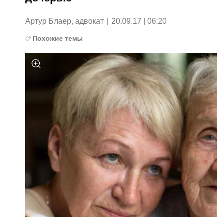
Артур Блаер, адвокат
|
20.09.17 | 06:20
Похожие темы