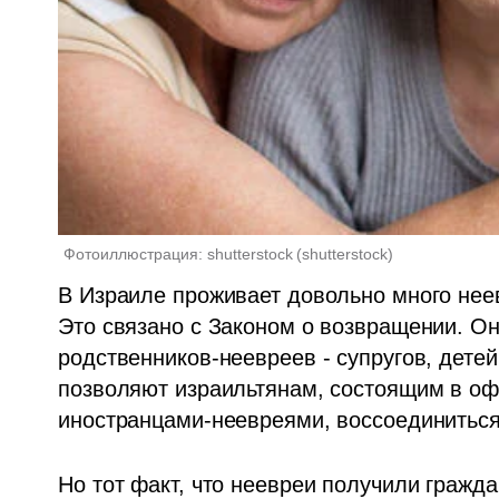
Фотоиллюстрация: shutterstock
(
shutterstock
)
В Израиле проживает довольно много нее
Это связано с Законом о возвращении. Он 
родственников-неевреев - супругов, детей,
позволяют израильтянам, состоящим в оф
иностранцами-неевреями, воссоединиться
Но тот факт, что неевреи получили гражда