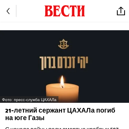
Фото: пресс-служба ЦАХАЛа
21-летний сержант ЦАХАЛа погиб
на юге Газы