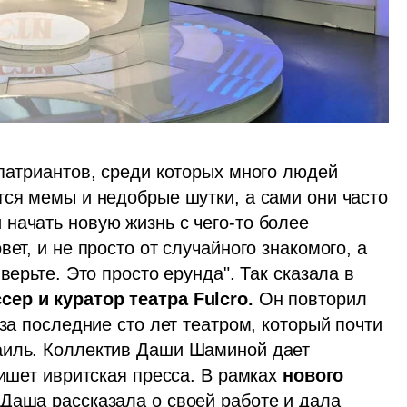
патриантов, среди которых много людей 
тся мемы и недобрые шутки, а сами они часто 
начать новую жизнь с чего-то более 
ет, и не просто от случайного знакомого, а 
верьте. Это просто ерунда". Так сказала в 
ер и куратор театра Fulcro. 
Он повторил 
за последние сто лет театром, который почти 
аиль. Коллектив Даши Шаминой дает 
пишет ивритская пресса. В рамках 
нового 
 Даша рассказала о своей работе и дала 