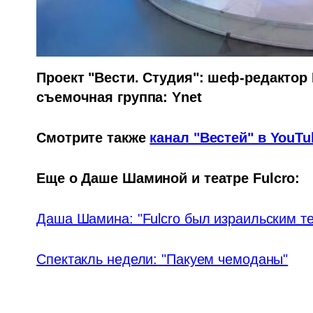
Проект "Вести. Студия": шеф-редактор 
съемочная группа: Ynet
Смотрите также 
канал "Вестей" в YouTu
Еще о Даше Шаминой и театре Fulcro:
Даша Шамина: "Fulcro был израильским т
Спектакль недели: "Пакуем чемоданы"