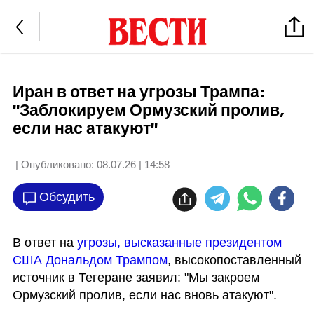
Иран в ответ на угрозы Трампа:
"Заблокируем Ормузский пролив,
если нас атакуют"
| Опубликовано:
08.07.26 | 14:58
Обсудить
В ответ на 
угрозы, высказанные президентом 
США Дональдом Трампом
, высокопоставленный 
источник в Тегеране заявил: "Мы закроем 
Ормузский пролив, если нас вновь атакуют".