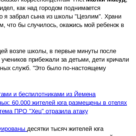
идел, как над городом поднимается 
го я забрал сына из школы "Цеэлим". Храни 
, что бы случилось, окажись мой ребенок в 
ей возле школы, в первые минуты после 
учеников прибежали за детьми, дети кричали 
ных служб. "Это было по-настоящему 
етами и беспилотниками из Йемена
ных: 60.000 жителей юга размещены в отелях
тема ПРО "Хец" отразила атаку
уированы 
десятки тысяч жителей юга 