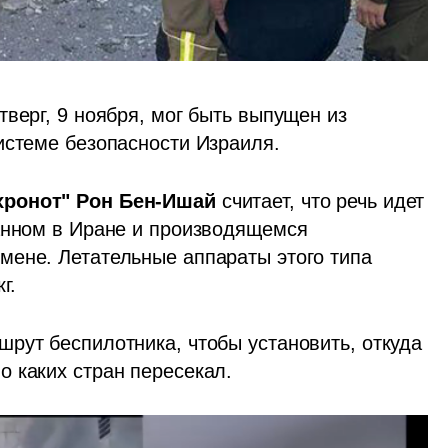
верг, 9 ноября, мог быть выпущен из 
истеме безопасности Израиля.
хронот" Рон Бен-Ишай
 считает, что речь идет 
анном в Иране и производящемся 
ене. Летательные аппараты этого типа 
г.
рут беспилотника, чтобы установить, откуда 
 каких стран пересекал. 