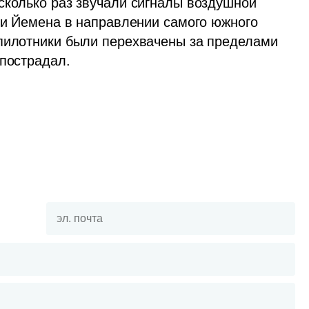
сколько раз звучали сигналы воздушной 
ии Йемена в направлении самого южного 
пилотники были перехвачены за пределами 
 пострадал.