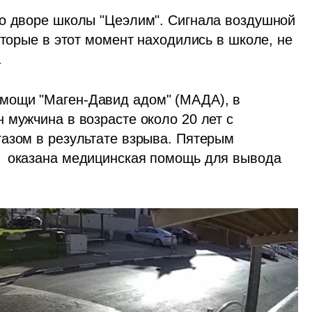
о дворе школы "Цеэлим". Сигнала воздушной 
оторые в этот момент находились в школе, не 
.
мощи "Маген-Давид адом" (МАДА), в 
мужчина в возрасте около 20 лет с 
азом в результате взрыва. Пятерым 
  оказана медицинская помощь для вывода 