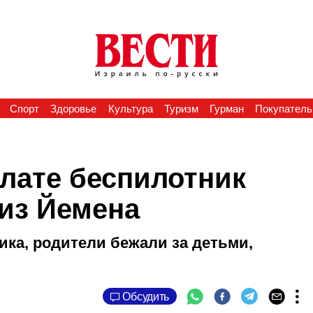
Спорт
Здоровье
Культура
Туризм
Гурман
Покупатель
лате беспилотник
из Йемена
ика, родители бежали за детьми,
Обсудить