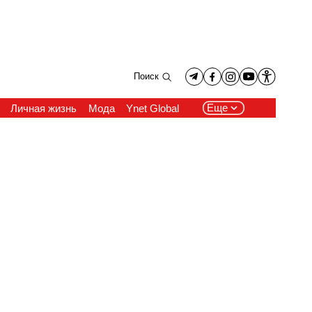
Поиск
Еще
Личная жизнь
Мода
Ynet Global