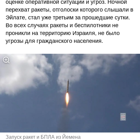
оценке оперативной ситуации и угроз. Ночной 
перехват ракеты, отголоски которого слышали в 
Эйлате, стал уже третьим за прошедшие сутки. 
Во всех случаях ракеты и беспилотники не 
проникли на территорию Израиля, не было 
угрозы для гражданского населения. 
Запуск ракет и БПЛА из Йемена