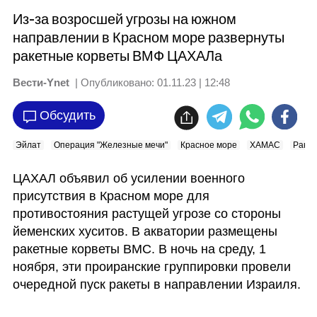
Из-за возросшей угрозы на южном
направлении в Красном море развернуты
ракетные корветы ВМФ ЦАХАЛа
Вести-Ynet
| Опубликовано:
01.11.23 | 12:48
Обсудить
Эйлат
Операция "Железные мечи"
Красное море
ХАМАС
Раке
ЦАХАЛ объявил об усилении военного 
присутствия в Красном море для 
противостояния растущей угрозе со стороны 
йеменских хуситов. В акватории размещены 
ракетные корветы ВМС. В ночь на среду, 1 
ноября, эти проиранские группировки провели 
очередной пуск ракеты в направлении Израиля. 