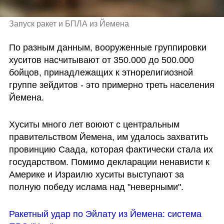
Запуск ракет и БПЛА из Йемена
По разным данным, вооруженные группировки 
хуситов насчитывают от 350.000 до 500.000 
бойцов, принадлежащих к этнорелигиозной 
группе зейдитов - это примерно треть населения 
Йемена. 
Хуситы много лет воюют с центральным 
правительством Йемена, им удалось захватить 
провинцию Саада, которая фактически стала их 
государством. Помимо декларации ненависти к 
Америке и Израилю хуситы выступают за 
полную победу ислама над "неверными". 
Ракетный удар по Эйлату из Йемена: система 