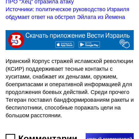
ПРО "Хец" отразила атаку
Источники: политическое руководство Израиля 
обдумает ответ на обстрел Эйлата из Йемена
Иранский Корпус стражей исламской революции 
(КСИР) поддерживает тесные контакты с 
хуситами, снабжает их деньгами, оружием, 
боеприпасами и оперативной информацией для 
продолжения боевых действий. Среди прочего 
Тегеран поставил бандформированиям ракеты и 
беспилотники, способные поражать цели на 
большом расстоянии.
Комментарии
новый комментарий