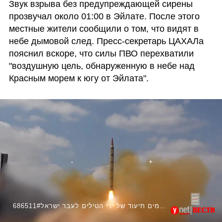
Звук взрыва без предупреждающей сирены 
прозвучал около 01:00 в Эйлате. После этого 
местные жители сообщили о том, что видят в 
небе дымовой след. Пресс-секретарь ЦАХАЛа 
пояснил вскоре, что силы ПВО перехватили 
"воздушную цель, обнаруженную в небе над 
Красным морем к югу от Эйлата".
686511#הכוחות החות'ים בתימן מפרסמים תיעוד של ירי הטילים לעבר ישראל