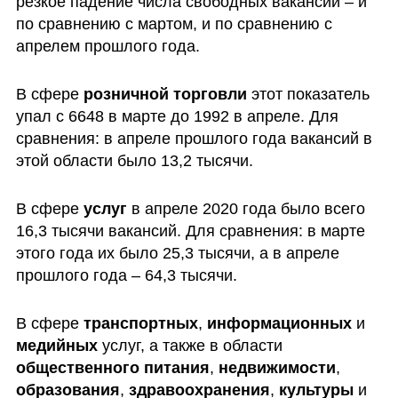
резкое падение числа свободных вакансий – и 
по сравнению с мартом, и по сравнению с 
апрелем прошлого года. 
В сфере 
розничной торговли 
этот показатель 
упал с 6648 в марте до 1992 в апреле. Для 
сравнения: в апреле прошлого года вакансий в 
этой области было 13,2 тысячи.
В сфере 
услуг
 в апреле 2020 года было всего 
16,3 тысячи вакансий. Для сравнения: в марте 
этого года их было 25,3 тысячи, а в апреле 
прошлого года – 64,3 тысячи.
В сфере 
транспортных
, 
информационных 
и 
медийных 
услуг, а также в области 
общественного питания
, 
недвижимости
, 
образования
, 
здравоохранения
, 
культуры 
и 