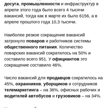
досуга
, 
промышленности 
и инфраструктур в 
апреле этого года было всего 4 тысячи 
вакансий, тогда как в марте их было 6156, а в 
апреле прошлого года 10,3 тысячи.
Наиболее резкое сокращение вакансий 
затронуло 
поваров 
и работников системы 
общественного питания
. Количество 
поварских вакансий сократилось на 50% и 
составило всего 951. У 
официантов 
это 
сокращение составило 46%.
Число вакансий для 
продавцов 
сократилось на 
45%, 
охранников
, 
уборщиков 
и сотрудников 
телемаркетинга 
– на 36%, офисных рабочих и 
водителей автобусов 
и 
грузовиков 
– на 34%.