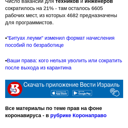
Число вакансий для 
техников
 и 
инженеров 
сократилось на 21% - там осталось 6605 
рабочих мест, из которых 4682 предназначены 
для программистов.
•
"Битуах леуми" изменил формат начисления 
пособий по безработице
•
Ваши права: кого нельзя уволить или сократить 
после выхода из карантина
Все материалы по теме прав на фоне 
коронавируса - в 
рубрике Коронаправо