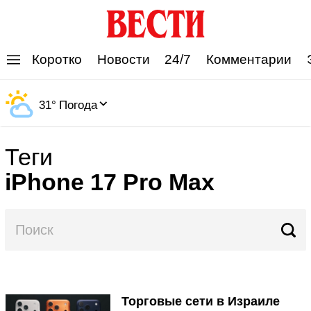
'
Коротко
Новости
24/7
Комментарии
31
°
Погода
Теги
iPhone 17 Pro Max
Торговые сети в Израиле