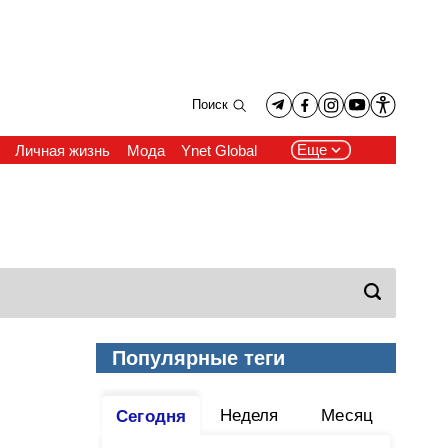
Поиск
Еще
Личная жизнь
Мода
Ynet Global
Популярные теги
Неделя
Месяц
Сегодня