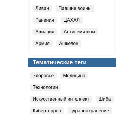
Ливан
Павшие воины
Ранения
ЦАХАЛ
Авиация
Антисемитизм
Армия
Ашкелон
Безопасность
Тематические теги
Бойкот Израиля
Здоровье
Медицина
Технологии
Искусственный интеллект
Шиба
Кибертеррор
здравоохранение