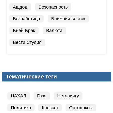
Ашдод
Безопасность
Безработица
Ближний восток
Бней-Брак
Валюта
Вести Студия
Тематические теги
ЦАХАЛ
Газа
Нетаниягу
Политика
Кнессет
Ортодоксы