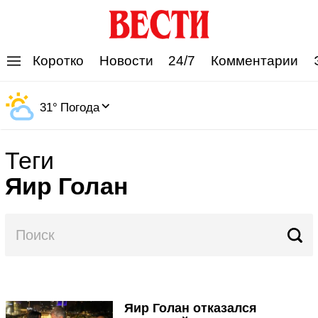
'
Коротко
Новости
24/7
Комментарии
31
°
Погода
Теги
Яир Голан
Яир Голан отказался