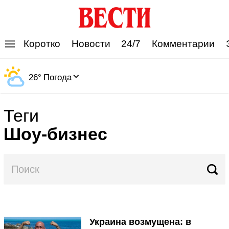
'
Коротко
Новости
24/7
Комментарии
26
°
Погода
Теги
Шоу-бизнес
Украина возмущена: в