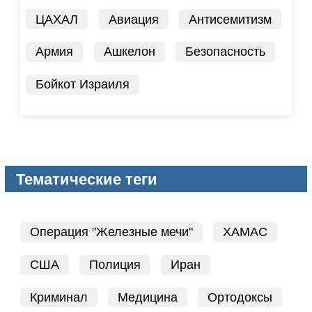
ЦАХАЛ
Авиация
Антисемитизм
Армия
Ашкелон
Безопасность
Бойкот Израиля
Тематические теги
Операция "Железные мечи"
ХАМАС
США
Полиция
Иран
Криминал
Медицина
Ортодоксы