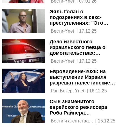
 Вести-Ynet 
|
07.01.26
Эяль Голан о
подозрениях в секс-
преступлениях: "Это
вымогательство"
 Вести-Ynet 
|
17.12.25
Дело известного
израильского певца о
домогательствах:
полиция начала допросы
 Вести-Ynet 
|
17.12.25
Евровидение-2026: на
выступлении Израиля
разрешат палестинские
флаги и крики осуждения
 Ран Бокер, Ynet 
|
16.12.25
Сын знаменитого
еврейского режиссера
Роба Райнера
подозревается в
 Вести и агентства 
|
15.12.25
убийстве родителей
новостей 