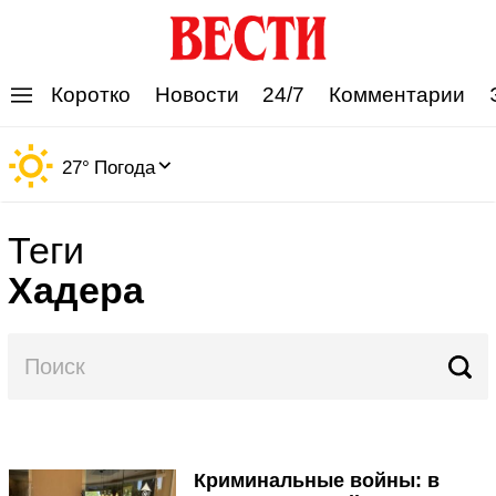
'
Коротко
Новости
24/7
Комментарии
27
°
Погода
Теги
Хадера
Криминальные войны: в