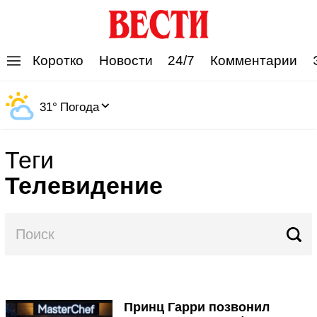
'
Коротко
Новости
24/7
Комментарии
31
°
Погода
Теги
Телевидение
Принц Гарри позвонил