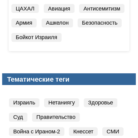
ЦАХАЛ
Авиация
Антисемитизм
Армия
Ашкелон
Безопасность
Бойкот Израиля
Тематические теги
Израиль
Нетаниягу
Здоровье
Суд
Правительство
Война с Ираном-2
Кнессет
СМИ