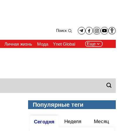
Поиск
Еще
Личная жизнь
Мода
Ynet Global
Популярные теги
Неделя
Месяц
Сегодня