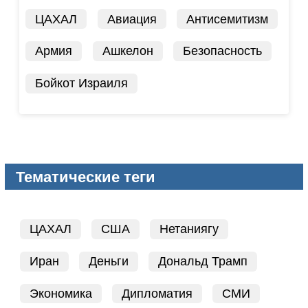
ЦАХАЛ
Авиация
Антисемитизм
Армия
Ашкелон
Безопасность
Бойкот Израиля
Тематические теги
ЦАХАЛ
США
Нетаниягу
Иран
Деньги
Дональд Трамп
Экономика
Дипломатия
СМИ