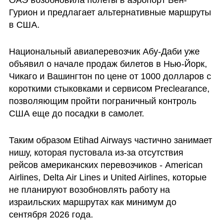
ОАЭ возобновила полеты в аэропорт Бен-
Гурион и предлагает альтернативные маршруты 
в США. 
Национальный авиаперевозчик Абу-Даби уже 
объявил о начале продаж билетов в Нью-Йорк, 
Чикаго и Вашингтон по цене от 1000 долларов с 
короткими стыковками и сервисом Preclearance, 
позволяющим пройти пограничный контроль 
США еще до посадки в самолет.
Таким образом Etihad Airways частично занимает 
нишу, которая пустовала из-за отсутствия 
рейсов американских перевозчиков - American 
Airlines, Delta Air Lines и United Airlines, которые 
не планируют возобновлять работу на 
израильских маршрутах как минимум до 
сентября 2026 года. 