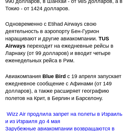
990 долларов, в Шанхай - от 985 долларов, а в 
Токио - от 1424 долларов. 
Одновременно с Etihad Airways свою 
деятельность в аэропорту Бен-Гурион 
наращивают и другие авиакомпании. 
TUS 
Airways
 переходит на ежедневные рейсы в 
Ларнаку (от 99 долларов) и вводит четыре 
еженедельных рейса в Рим. 
Авиакомпания 
Blue Bird
 с 19 апреля запускает 
ежедневное сообщение с Афинами (от 149 
долларов), а также расширяет географию 
полетов на Крит, в Берлин и Барселону.
Wizz Air продлила запрет на полеты в Израиль 
и из Израиля до 4 мая
Зарубежные авиакомпании возвращаются в 