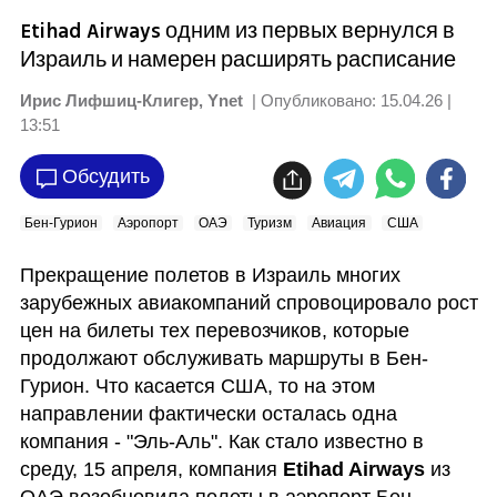
Etihad Airways одним из первых вернулся в
Израиль и намерен расширять расписание
Ирис Лифшиц-Клигер, Ynet
| Опубликовано:
15.04.26 |
13:51
Обсудить
Бен-Гурион
Аэропорт
ОАЭ
Туризм
Авиация
США
Прекращение полетов в Израиль многих 
зарубежных авиакомпаний спровоцировало рост 
цен на билеты тех перевозчиков, которые 
продолжают обслуживать маршруты в Бен-
Гурион. Что касается США, то на этом 
направлении фактически осталась одна 
компания - "Эль-Аль". Как стало известно в 
среду, 15 апреля, компания 
Etihad Airways 
из 