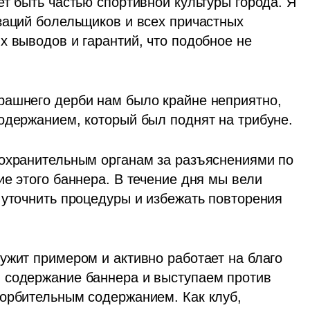
т быть частью спортивной культуры города. Я 
аций болельщиков и всех причастных 
 выводов и гарантий, что подобное не 
рашнего дерби нам было крайне неприятно, 
одержанием, который был поднят на трибуне.
охранительным органам за разъяснениями по 
е этого баннера. В течение дня мы вели 
 уточнить процедуры и избежать повторения 
ужит примером и активно работает на благо 
 содержание баннера и выступаем против 
орбительным содержанием. Как клуб, 