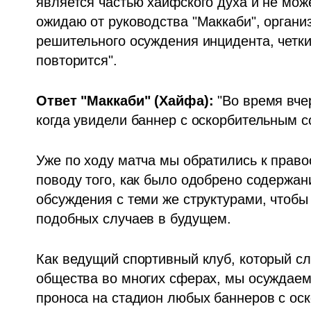
является частью хайфского духа и не може
ожидаю от руководства "Маккаби", организ
решительного осуждения инцидента, четких
повторится".
Ответ "Маккаби" (Хайфа): 
"Во время вче
когда увидели баннер с оскорбительным с
Уже по ходу матча мы обратились к право
поводу того, как было одобрено содержани
обсуждения с теми же структурами, чтобы
подобных случаев в будущем.
Как ведущий спортивный клуб, который сл
общества во многих сферах, мы осуждаем
проноса на стадион любых баннеров с оск