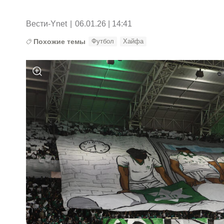
Вести-Ynet
|
06.01.26 | 14:41
Похожие темы
Футбол
Хайфа