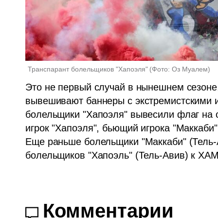
Транспарант болельщиков "Хапоэля"
(
Фото: Оз Муалем
)
Это не первый случай в нынешнем сезоне,
вывешивают баннеры с экстремистскими и
болельщики "Хапоэля" вывесили флаг на 
игрок "Хапоэля", бьющий игрока "Маккаби"
Еще раньше болельщики "Маккаби" (Тель-
болельщиков "Хапоэль" (Тель-Авив) к ХА
Комментарии