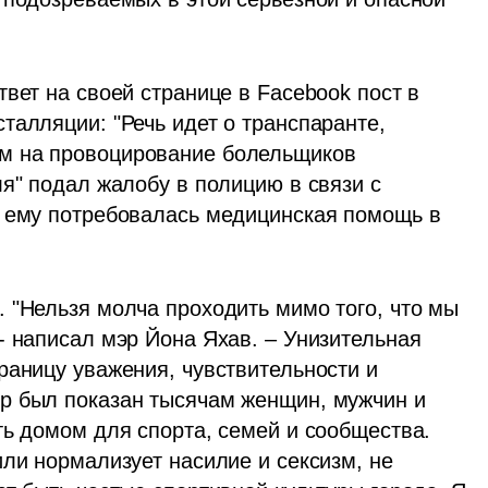
ет на своей странице в Facebook пост в 
алляции: "Речь идет о транспаранте, 
м на провоцирование болельщиков 
я" подал жалобу в полицию в связи с 
 ему потребовалась медицинская помощь в 
 "Нельзя молча проходить мимо того, что мы 
- написал мэр Йона Яхав. – Унизительная 
раницу уважения, чувствительности и 
р был показан тысячам женщин, мужчин и 
ь домом для спорта, семей и сообщества. 
ли нормализует насилие и сексизм, не 