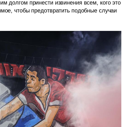
им долгом принести извинения всем, кого это 
имое, чтобы предотвратить подобные случаи 