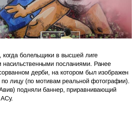
 когда болельщики в высшей лиге 
 насильственными посланиями. Ранее 
сорванном дерби, на котором был изображен 
 по лицу (по мотивам реальной фотографии). 
Авив) подняли баннер, приравнивающий 
МАСу.