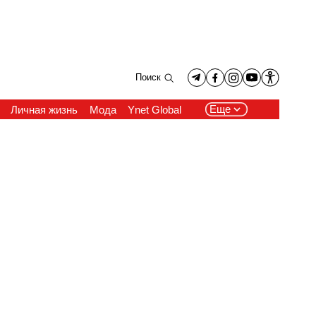
Поиск
Еще
Личная жизнь
Мода
Ynet Global