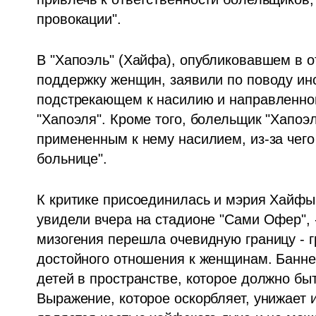
провокации".
В "Хапоэль" (Хайфа), опубликовавшем в отв
поддержку женщин, заявили по поводу инст
подстрекающем к насилию и направленно
"Хапоэля". Кроме того, болельщик "Хапоэл
примененным к нему насилием, из-за чего
больнице". 
К критике присоединилась и мэрия Хайфы.
увидели вчера на стадионе "Сами Офер", 
мизогения перешла очевидную границу - г
достойного отношения к женщинам. Банне
детей в пространстве, которое должно быт
Выражение, которое оскорбляет, унижает и