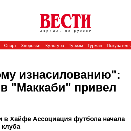
Спорт
Здоровье
Культура
Туризм
Гурман
Покупатель
ому изнасилованию":
в "Маккаби" привел
би в Хайфе Ассоциация футбола начала
 клуба