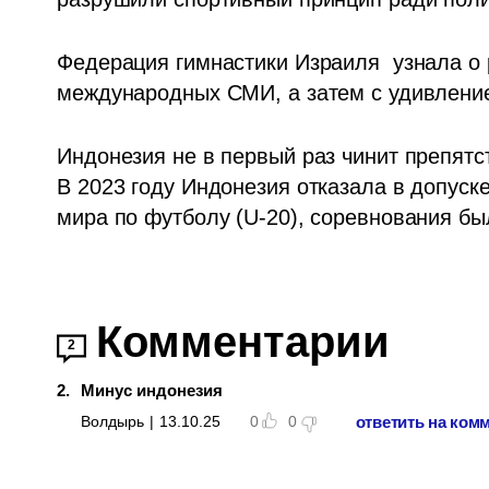
Федерация гимнастики Израиля  узнала о 
международных СМИ, а затем с удивлени
Индонезия не в первый раз чинит препятс
В 2023 году Индонезия отказала в допуск
мира по футболу (U-20), соревнования бы
Комментарии
2
2
.
Минус индонезия
ответить на ком
Волдырь
|
13.10.25
0
0