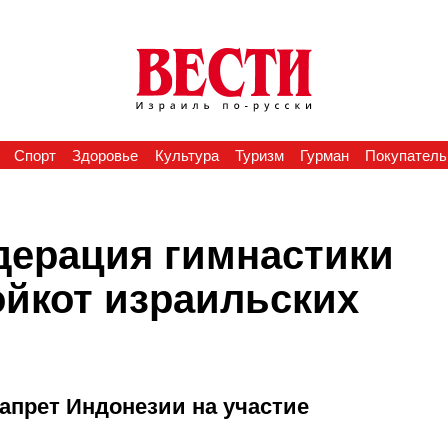
Спорт
Здоровье
Культура
Туризм
Гурман
Покупатель
ерация гимнастики
бойкот израильских
апрет Индонезии на участие