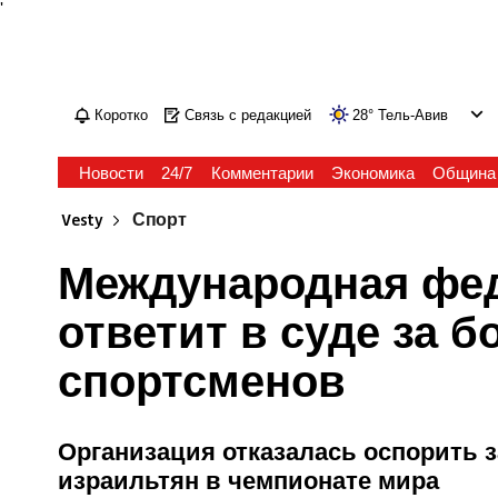
'
Коротко
Связь с редакцией
28
°
Тель-Авив
Новости
24/7
Комментарии
Экономика
Община
Vesty
Спорт
Международная фед
ответит в суде за 
спортсменов
Организация отказалась оспорить з
израильтян в чемпионате мира