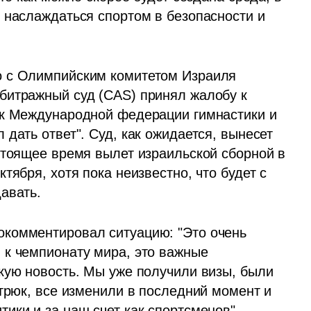
 наслаждаться спортом в безопасности и 
 с Олимпийским комитетом Израиля 
битражный суд (CAS) принял жалобу к 
 к Международной федерации гимнастики и 
дать ответ". Суд, как ожидается, вынесет 
стоящее время вылет израильской сборной в 
ября, хотя пока неизвестно, что будет с 
авать. 
комментировал ситуацию: "Это очень 
к чемпионату мира, это важные 
кую новость. Мы уже получили визы, были 
трюк, все изменили в последний момент и 
ики и за наш счет как спортсменов".