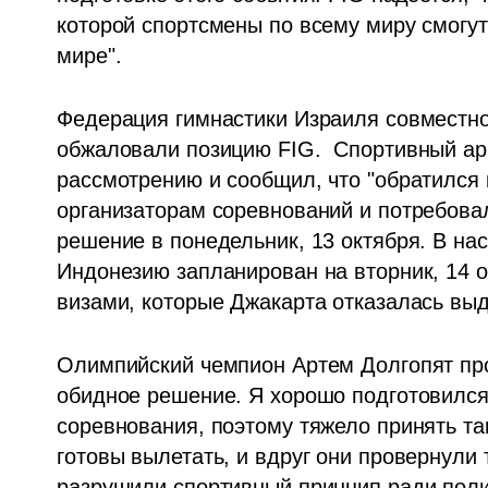
которой спортсмены по всему миру смогут
мире".
Федерация гимнастики Израиля совместно
обжаловали позицию FIG.  Спортивный ар
рассмотрению и сообщил, что "обратился
организаторам соревнований и потребовал 
решение в понедельник, 13 октября. В на
Индонезию запланирован на вторник, 14 окт
визами, которые Джакарта отказалась выд
Олимпийский чемпион Артем Долгопят про
обидное решение. Я хорошо подготовился 
соревнования, поэтому тяжело принять та
готовы вылетать, и вдруг они провернули 
разрушили спортивный принцип ради полит