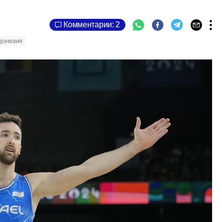
Комментарии: 2
донезия