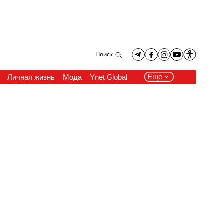
Поиск
Еще
Личная жизнь
Мода
Ynet Global