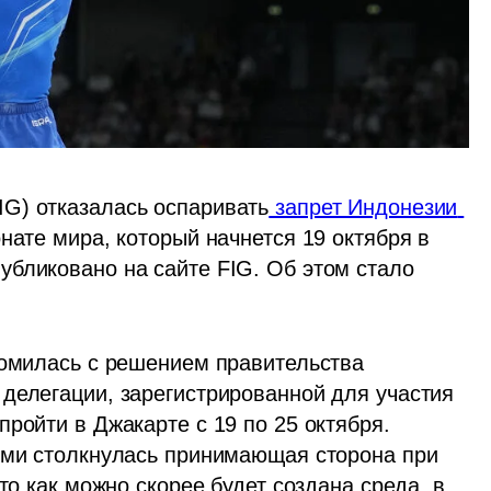
G) отказалась оспаривать
 запрет Индонезии 
нате мира, который начнется 19 октября в 
бликовано на сайте FIG. Об этом стало 
комилась с решением правительства 
делегации, зарегистрированной для участия 
ройти в Джакарте с 19 по 25 октября. 
ыми столкнулась принимающая сторона при 
то как можно скорее будет создана среда, в 