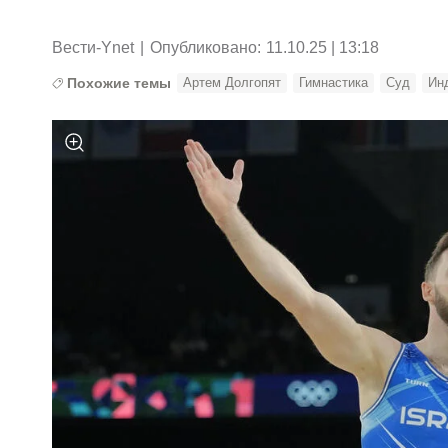
Вести-Ynet
|
Опубликовано:
11.10.25 | 13:18
Похожие темы
Артем Долгопят
Гимнастика
Суд
Ин