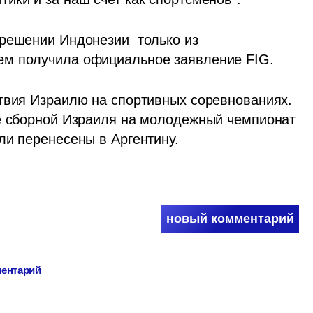
решении Индонезии  только из 
ем получила официальное заявление FIG.
твия Израилю на спортивных соревнованиях.  
е сборной Израиля на молодежный чемпионат 
ли перенесены в Аргентину. 
новый комментарий
ментарий