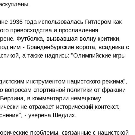
аскуплены.
не 1936 года использовалась Гитлером как 
ого превосходства и прославления 
ене. Футболка, вызвавшая волну критики, 
од ним - Бранденбургские ворота, всадника с 
стикой, а также надпись: "Олимпийские игры 
истским инструментом нацистского режима", 
о вопросам спортивной политики от фракции 
 Берлина, в комментарии немецкому 
чески не отражает исторический контекст. 
снения", - уверена Шедлих.
орические проблемы, связанные с нацистской 