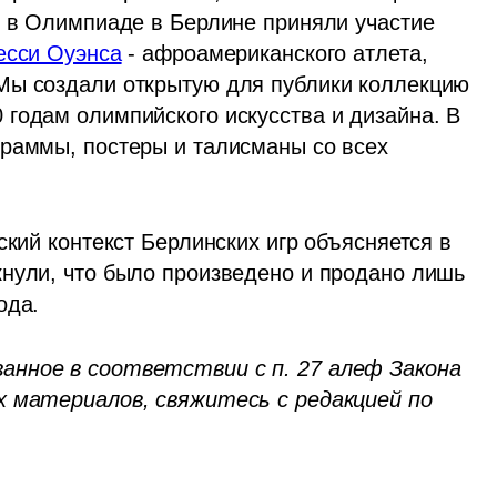
о в Олимпиаде в Берлине приняли участие 
есси Оуэнса
 - афроамериканского атлета, 
Мы создали открытую для публики коллекцию 
годам олимпийского искусства и дизайна. В 
раммы, постеры и талисманы со всех 
ский контекст Берлинских игр объясняется в 
нули, что было произведено и продано лишь 
ода.
нное в соответствии с п. 27 алеф Закона 
об авторских правах. Если вы автор этих материалов, свяжитесь с редакцией по 