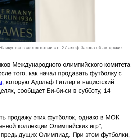
бликуется в соответствии с п. 27 алеф Закона об авторских 
ков Международного олимпийского комитета 
сле того, как начал продавать футболку с 
а
, которую Адольф Гитлер и нацистский 
лях, сообщает Би-би-си в субботу, 14 
ь продажу этих футболок, однако в МОК 
венной коллекции Олимпийских игр", 
 предыдущих Олимпиад. При этом футболки, 