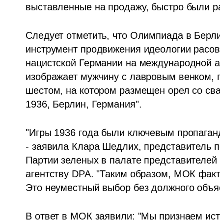
выставленные на продажу, быстро были р
Следует отметить, что Олимпиада в Берли
инструмент продвижения идеологии расов
нацистской Германии на международной ар
изображает мужчину с лавровым венком, п
шестом, на котором размещен орел со сва
1936, Берлин, Германия".
"Игры 1936 года были ключевым пропаганд
- заявила Клара Шедлих, представитель п
Партии зеленых в палате представителей
агентству DPA. "Таким образом, МОК факти
Это неуместный выбор без должного объя
В ответ в МОК заявили: "Мы признаем ист