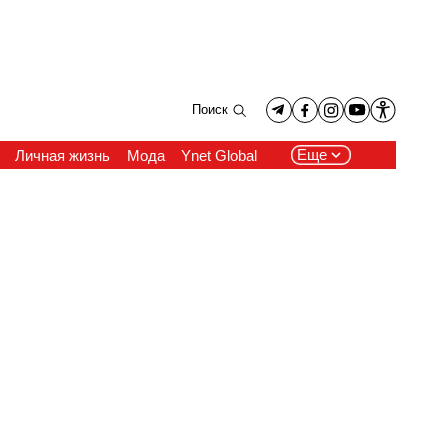
Поиск
Еще
Личная жизнь
Мода
Ynet Global