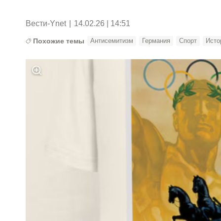
Вести-Ynet
|
14.02.26 | 14:51
Похожие темы
Антисемитизм
Германия
Спорт
Исто