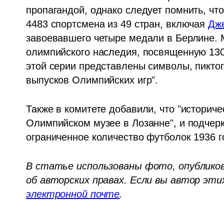
пропагандой, однако следует помнить, чт
4483 спортсмена из 49 стран, включая 
Дж
завоевавшего четыре медали в Берлине. 
олимпийского наследия, посвященную 130 
этой серии представлены символы, пиктог
выпусков Олимпийских игр".
Также в комитете добавили, что "историче
Олимпийском музее в Лозанне", и подчерк
ограниченное количество футболок 1936 г
В статье использованы фото, опубликова
электронной почте
.