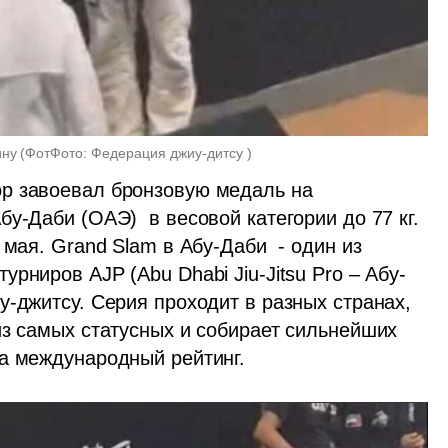
ину
(
ФотФото: Федерация джиу-дитсу 
)
р завоевал бронзовую медаль на 
у-Даби (ОАЭ)  в весовой категории до 77 кг. 
мая. Grand Slam в Абу-Даби  - один из 
рниров AJP (Abu Dhabi Jiu-Jitsu Pro – Абу-
-джитсу. Серия проходит в разных странах, 
из самых статусных и собирает сильнейших 
на международный рейтинг.