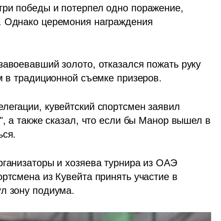
ри победы и потерпел одно поражение, 
. Однако церемония награждения 
завоевавший золото, отказался пожать руку 
им в традиционной съемке призеров.
легации, кувейтский спортсмен заявил 
", а также сказал, что если бы Манор вышел в 
ься.
рганизаторы и хозяева турнира из ОАЭ 
ртсмена из Кувейта принять участие в 
л зону подиума.