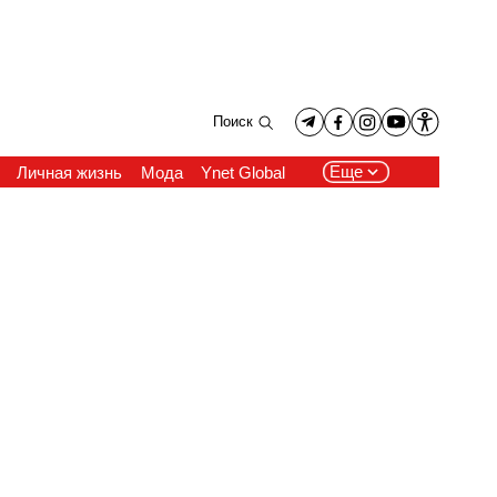
Поиск
Еще
Личная жизнь
Мода
Ynet Global