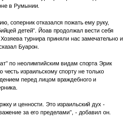
юне в Румынии.
ю, соперник отказался пожать ему руку, 
ийцей детей". Йоав продолжал вести себя 
 Хозяева турнира приняли нас замечательно и 
сказал Буарон.
ат" по неолимпийским видам спорта Эрик 
 честь израильскому спорту не только 
дением перед лицом враждебного и 
ерника.
ку и ценности. Это израильский дух - 
ажение за его пределами", - добавил он.