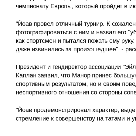
чемпионату Европы, который пройдет в и
"Йоав провел отличный турнир. К сожалени
фотографироваться с ним и назвал его "уб
как спортсмен и пытался пожать ему руку.
даже извинились за произошедшее", - рас
Президент и гендиректор ассоциации "Эйл
Каплан заявил, что Манор принес большую
спортивным результатом, но и своим пове
неспортивного отношения со стороны соп
"Йоав продемонстрировал характер, выдерж
стремление к совершенству на татами и ув