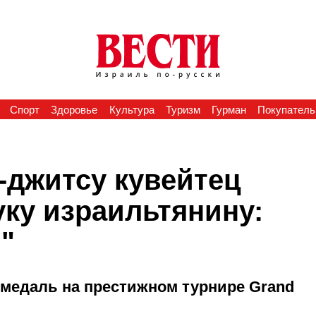
Спорт
Здоровье
Культура
Туризм
Гурман
Покупатель
-джитсу кувейтец
уку израильтянину:
"
медаль на престижном турнире Grand