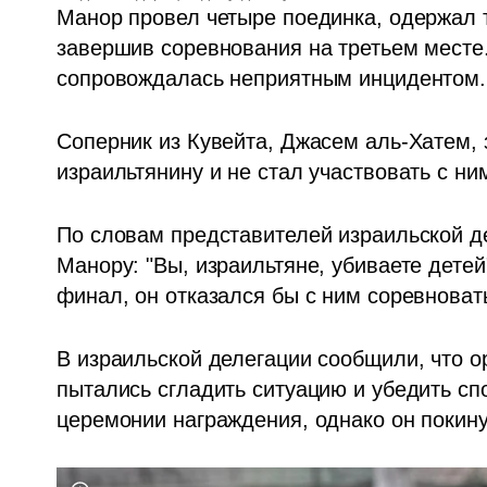
Манор провел четыре поединка, одержал т
завершив соревнования на третьем месте
сопровождалась неприятным инцидентом.
Соперник из Кувейта, Джасем аль-Хатем, 
израильтянину и не стал участвовать с н
По словам представителей израильской де
Манору: "Вы, израильтяне, убиваете детей
финал, он отказался бы с ним соревноват
В израильской делегации сообщили, что о
пытались сгладить ситуацию и убедить спо
церемонии награждения, однако он покину