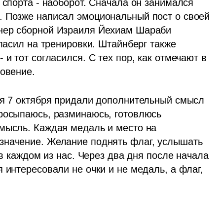
 спорта - наоборот. Сначала он занимался 
 Позже написал эмоциональный пост о своей 
нер сборной Израиля Йехиам Шараби 
ласил на тренировки. Штайнберг также 
и тот согласился. С тех пор, как отмечают в 
новение.
ия 7 октября придали дополнительный смысл 
росыпаюсь, разминаюсь, готовлюсь 
мысль. Каждая медаль и место на 
значение. Желание поднять флаг, услышать 
 в каждом из нас. Через два дня после начала 
 интересовали не очки и не медаль, а флаг, 