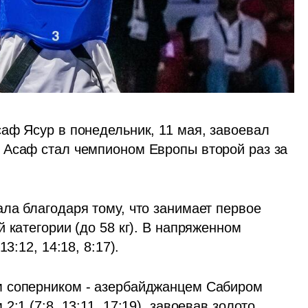
аф Ясур в понедельник, 11 мая, завоевал 
 Асаф стал чемпионом Европы второй раз за 
ла благодаря тому, что занимает первое 
 категории (до 58 кг). В напряженном 
3:12, 14:18, 8:17).
 соперником - азербайджанцем Сабиром 
:1 (7:8, 13:11, 17:19), завоевав золото. 