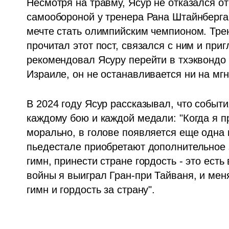
Несмотря на травму, Ясур не отказался от
самообороной у тренера Рана Штайнберга.
мечте стать олимпийским чемпионом. Тре
прочитал этот пост, связался с ним и приг
рекомендовал Ясуру перейти в тхэквондо - 
Израиле, он не останавливается ни на мг
В 2024 году Ясур рассказывал, что событ
каждому бою и каждой медали: "Когда я п
морально, в голове появляется еще одна 
пьедестале приобретают дополнительное 
гимн, принести стране гордость - это есть
войны я выиграл Гран-при Тайваня, и меня
гимн и гордость за страну".