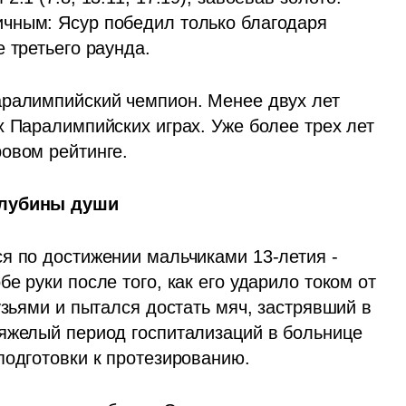
чным: Ясур победил только благодаря 
 третьего раунда.
ралимпийский чемпион. Менее двух лет 
 Паралимпийских играх. Уже более трех лет 
овом рейтинге.
глубины души
я по достижении мальчиками 13-летия - 
 руки после того, как его ударило током от 
узьями и пытался достать мяч, застрявший в 
яжелый период госпитализаций в больнице 
подготовки к протезированию.