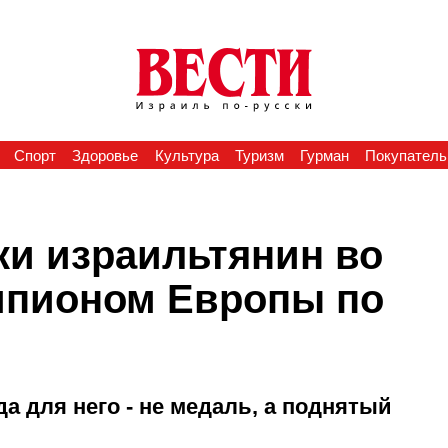
Спорт
Здоровье
Культура
Туризм
Гурман
Покупатель
ки израильтянин во
емпионом Европы по
а для него - не медаль, а поднятый