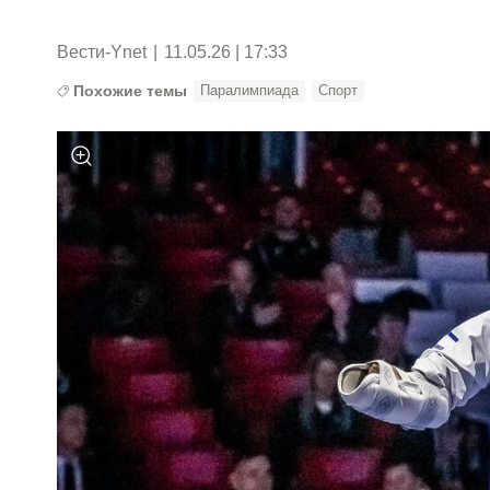
Вести-Ynet
|
11.05.26 | 17:33
Похожие темы
Паралимпиада
Спорт