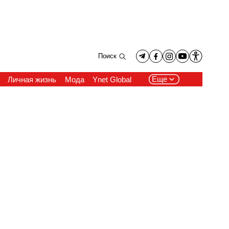
Поиск
Еще
Личная жизнь
Мода
Ynet Global