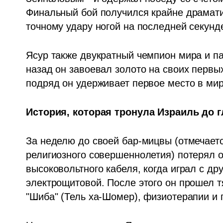
Финальный бой получился крайне драмати
точному удару ногой на последней секунде
Ясур также двукратный чемпион мира и па
назад он завоевал золото на своих первых
подряд он удерживает первое место в мир
История, которая тронула Израиль до 
За неделю до своей бар-мицвы (отмечаетс
религиозного совершеннолетия) потерял обе
высоковольтного кабеля, когда играл с др
электрощитовой. После этого он прошел т
"Шиба" (Тель ха-Шомер), физиотерапии и 