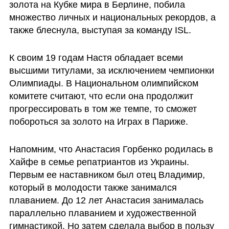
золота на Кубке мира в Берлине, побила 
множество личных и национальных рекордов, а 
также блеснула, выступая за команду ISL.
К своим 19 годам Настя обладает всеми 
высшими титулами, за исключением чемпионки 
Олимпиады. В Национальном олимпийском 
комитете считают, что если она продолжит 
прогрессировать в том же темпе, то сможет 
побороться за золото на Играх в Париже.
Напомним, что Анастасия Горбенко родилась в 
Хайфе в семье репатриантов из Украины. 
Первым ее наставником был отец Владимир, 
который в молодости также занимался 
плаванием. До 12 лет Анастасия занималась 
параллельно плаванием и художественной 
гимнастикой. Но затем сделала выбор в пользу 