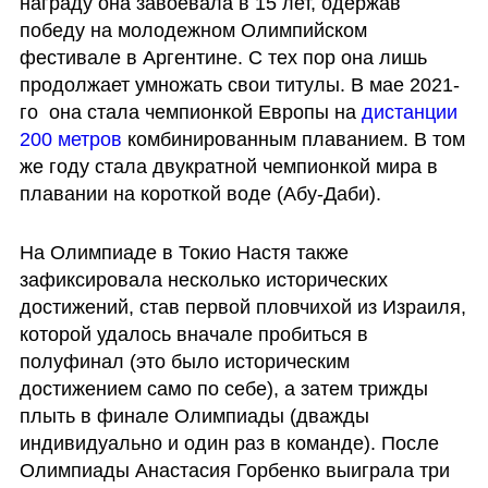
награду она завоевала в 15 лет, одержав 
победу на молодежном Олимпийском 
фестивале в Аргентине. С тех пор она лишь 
продолжает умножать свои титулы. В мае 2021-
го  она стала чемпионкой Европы на 
дистанции 
200 метров
 комбинированным плаванием. В том 
же году стала двукратной чемпионкой мира в 
плавании на короткой воде (Абу-Даби).
На Олимпиаде в Токио Настя также 
зафиксировала несколько исторических 
достижений, став первой пловчихой из Израиля, 
которой удалось вначале пробиться в 
полуфинал (это было историческим 
достижением само по себе), а затем трижды 
плыть в финале Олимпиады (дважды 
индивидуально и один раз в команде). После 
Олимпиады Анастасия Горбенко выиграла три 