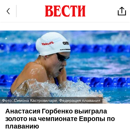
Фото: Симона Кастровилари, Федерация плавания
Анастасия Горбенко выиграла
золото на чемпионате Европы по
плаванию