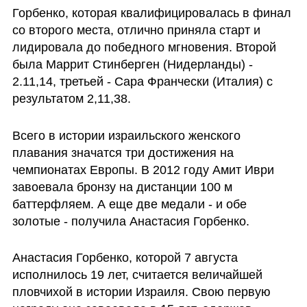
Горбенко, которая квалифицировалась в финал 
со второго места, отлично приняла старт и 
лидировала до победного мгновения. Второй 
была Маррит Стинберген (Нидерланды) - 
2.11,14, третьей - Сара Франчески (Италия) с 
результатом 2,11,38.
Всего в истории израильского женского 
плавания значатся три достижения на 
чемпионатах Европы. В 2012 году Амит Иври 
завоевала бронзу на дистанции 100 м 
баттерфляем. А еще две медали - и обе 
золотые - получила Анастасия Горбенко.
Анастасия Горбенко, которой 7 августа 
исполнилось 19 лет, считается величайшей 
пловчихой в истории Израиля. Свою первую 