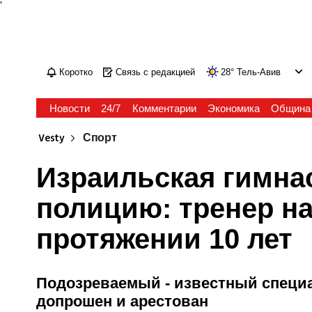
'
Коротко
Связь с редакцией
28
°
Тель-Авив
Новости
24/7
Комментарии
Экономика
Община
Vesty
Спорт
Израильская гимна
полицию: тренер н
протяжении 10 лет
Подозреваемый - известный специа
допрошен и арестован