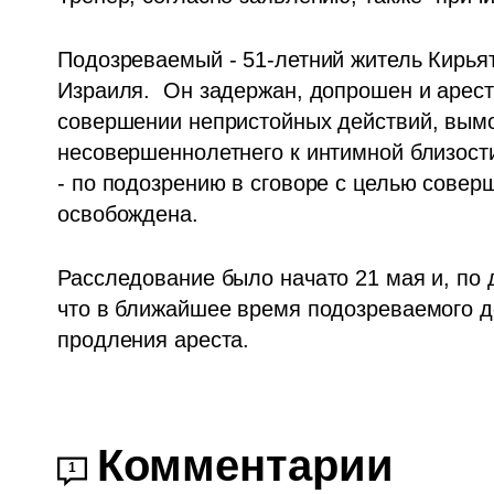
Подозреваемый - 51-летний житель Кирьят
Израиля.  Он задержан, допрошен и арест
совершении непристойных действий, вымог
несовершеннолетнего к интимной близости
- по подозрению в сговоре с целью соверш
освобождена.
Расследование было начато 21 мая и, по 
что в ближайшее время подозреваемого до
продления ареста.
Комментарии
1