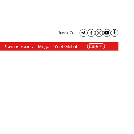
Поиск
Еще
Личная жизнь
Мода
Ynet Global