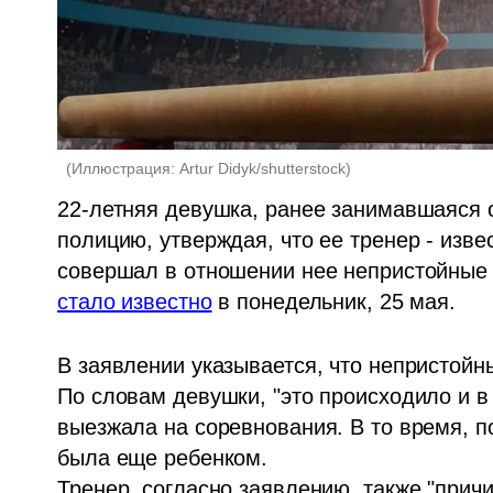
(
Иллюстрация: Artur Didyk/shutterstock
)
22-летняя девушка, ранее занимавшаяся с
полицию, утверждая, что ее тренер - изве
стало известно
 в понедельник, 25 мая. 
В заявлении указывается, что непристойны
По словам девушки, "это происходило и в 
выезжала на соревнования. В то время, п
была еще ребенком.

Тренер, согласно заявлению, также "прич