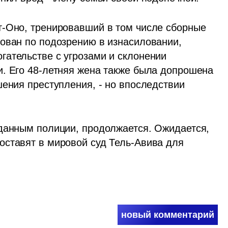
-Оно, тренировавший в том числе сборные 
ован по подозрению в изнасиловании, 
ательстве с угрозами и склонении 
. Его 48-летняя жена также была допрошена 
ения преступления, - но впоследствии 
данным полиции, продолжается. Ожидается, 
ставят в мировой суд Тель-Авива для 
новый комментарий