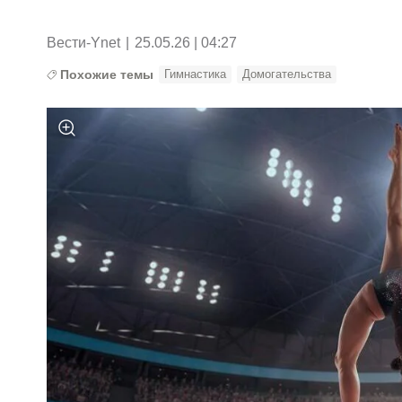
Вести-Ynet
|
25.05.26 | 04:27
Похожие темы
Гимнастика
Домогательства