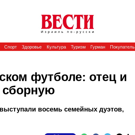
Спорт
Здоровье
Культура
Туризм
Гурман
Покупатель
ском футболе: отец и
а сборную
 выступали восемь семейных дуэтов,
ю