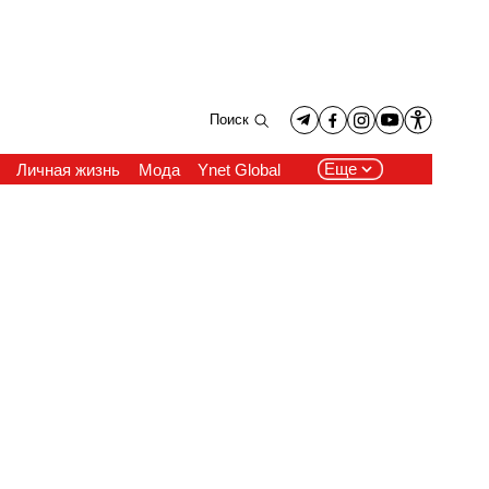
Поиск
Еще
Личная жизнь
Мода
Ynet Global