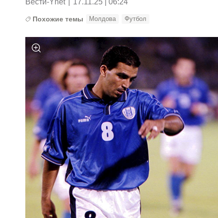
Вести-Ynet
|
17.11.25 | 06:24
Похожие темы
Молдова
Футбол