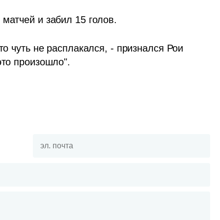
матчей и забил 15 голов. 
то чуть не расплакался, - признался Рои 
это произошло".