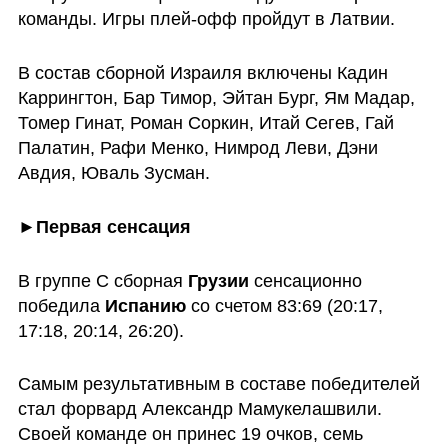
команды. Игры плей-офф пройдут в Латвии. 
В состав сборной Израиля включены Кадин 
Каррингтон, Бар Тимор, Эйтан Бург, Ям Мадар, 
Томер Гинат, Роман Соркин, Итай Сегев, Гай 
Палатин, Рафи Менко, Нимрод Леви, Дэни 
Авдия, Юваль Зусман.
►Первая сенсация
В группе С сборная 
Грузии 
сенсационно 
победила 
Испанию 
со счетом 83:69 (20:17, 
17:18, 20:14, 26:20).
Самым результативным в составе победителей 
стал форвард Александр Мамукелашвили. 
Своей команде он принес 19 очков, семь 