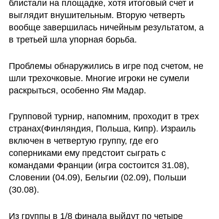
блистали на площадке, хотя итоговый счет и 
выглядит внушительным. Вторую четверть 
вообще завершилась ничейным результатом, а 
в третьей шла упорная борьба. 
Проблемы обнаружились в игре под счетом, не 
шли трехочковые. Многие игроки не сумели 
раскрыться, особенно Ям Мадар. 
Групповой турнир, напомним, проходит в трех 
странах(Финляндия, Польша, Кипр). Израиль 
включен в четвертую группу, где его 
соперниками ему предстоит сыграть с 
командами Франции (игра состоится 31.08), 
Словении (04.09), Бельгии (02.09), Польши 
(30.08).
Из группы в 1/8 финала выйдут по четыре 