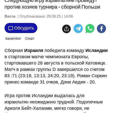
Следующую игру израильтяне проведут
против хозяев турнира - сборной Польши
Вести
| Опубликовано:
28.08.25 | 14:08
Обсудить
Баскетбол
Спорт
Сборная 
Израиля 
победила команду 
Исландии 
в стартовом матче чемпионата Европы, 
стартовавшего 28 августа в польской Катовице. 
Матч в рамках группы D завершился со счетом 
83 :71 (23:19, 13:13, 24:20, 23:19). Роман Соркин 
принес команде 31 очков, Дэни Авдия - 20.
Игра против Исландии выдалась для 
израильтян неожиданно трудной. Подопечные 
Ариэля Бейт-Халахми, мягко говоря, не 