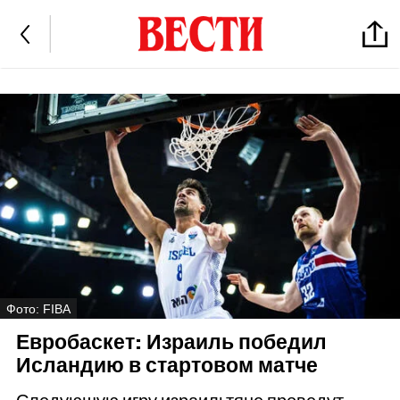
Фото: FIBA
Евробаскет: Израиль победил
Исландию в стартовом матче