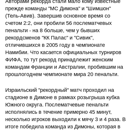
Авторами рекорда стали мало кому известные 
прежде команды "МС Димона" и "Шимшон" 
(Тель-Авив). Завершив основное время со 
счетом 2:2, они пробили 56 послематчевых 
пенальти - на 8 больше, чем у бывших 
рекордсменов "КК Палас" и "Сивик", 
отличившихся в 2005 году в чемпионате 
Намибии. Что касается официальных турниров 
ФИФА, то тут рекорд принадлежит женским 
командам Франции и Австралии, пробившим на 
прошлогоднем чемпионате мира 20 пенальти. 
Израильский "рекордный" матч проходил на 
стадионе в Димоне в рамках розыгрыша кубка 
Южного округа. Послематчевые пенальти 
исполнялись в течение примерно 45 минут, 
несколько игроков выходили к мячу 3 и 4 раза. В 
итоге победила команда из Димоны, которая в 