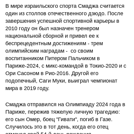
В мире израильского спорта Смаджа считается 
один из столпов отечественного дзюдо. После 
завершения успешной спортивной карьеры в 
2010 году он был назначен тренером 
национальной сборной и привел ее к 
беспрецедентным достижениям - трем 
олимпийским наградам -  со своим 
воспитанником Питером Пальчиком в 
Париже-2024, с микс-командой в Токио-2020 и с 
Ори Сасоном в Рио-2016. Другой его 
подопечный, Саги Муки, выиграл чемпионат 
мира в 2019 году.
Смаджа отправился на Олимпиаду 2024 года в 
Париже, пережив тяжелую личную трагедию: 
его сын Омер, боец "Гивати", погиб в Газе. 
Случилось это в тот день, когда его отец 