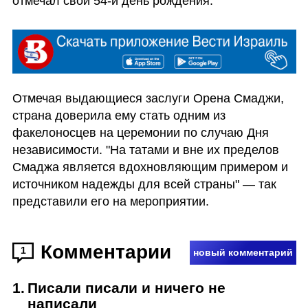
отмечал свой 54-й день рождения. 
Отмечая выдающиеся заслуги Орена Смаджи, 
страна доверила ему стать одним из 
факелоносцев на церемонии по случаю Дня 
независимости. "На татами и вне их пределов 
Смаджа является вдохновляющим примером и 
источником надежды для всей страны" — так 
представили его на мероприятии. 
Комментарии
1
новый комментарий
1
.
Писали писали и ничего не
написали