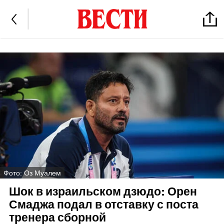
Фото: Оз Муалем
Шок в израильском дзюдо: Орен
Смаджа подал в отставку с поста
тренера сборной