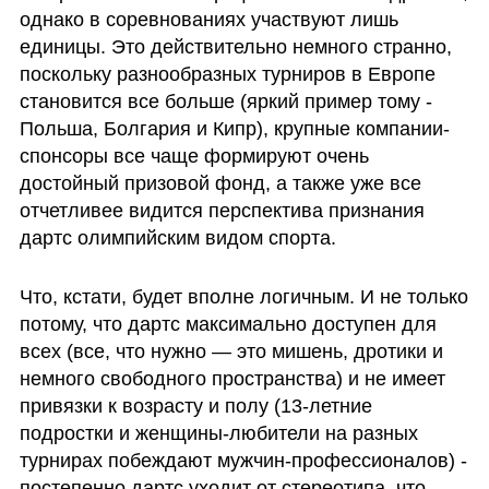
однако в соревнованиях участвуют лишь 
единицы. Это действительно немного странно, 
поскольку разнообразных турниров в Европе 
становится все больше (яркий пример тому - 
Польша, Болгария и Кипр), крупные компании-
спонсоры все чаще формируют очень 
достойный призовой фонд, а также уже все 
отчетливее видится перспектива признания 
дартс олимпийским видом спорта.
Что, кстати, будет вполне логичным. И не только 
потому, что дартс максимально доступен для 
всех (все, что нужно — это мишень, дротики и 
немного свободного пространства) и не имеет 
привязки к возрасту и полу (13-летние 
подростки и женщины-любители на разных 
турнирах побеждают мужчин-профессионалов) - 
постепенно дартс уходит от стереотипа, что 