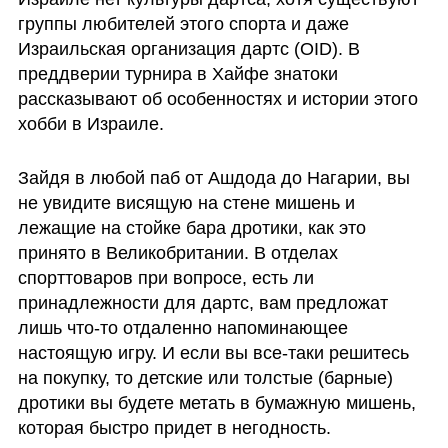
группы любителей этого спорта и даже 
Израильская организация дартс (OID). В 
преддверии турнира в Хайфе знатоки 
рассказывают об особенностях и истории этого 
хобби в Израиле. 
Зайдя в любой паб от Ашдода до Нагарии, вы 
не увидите висящую на стене мишень и 
лежащие на стойке бара дротики, как это 
принято в Великобритании. В отделах 
спорттоваров при вопросе, есть ли 
принадлежности для дартс, вам предложат 
лишь что-то отдаленно напоминающее 
настоящую игру. И если вы все-таки решитесь 
на покупку, то детские или толстые (барные) 
дротики вы будете метать в бумажную мишень, 
которая быстро придет в негодность.