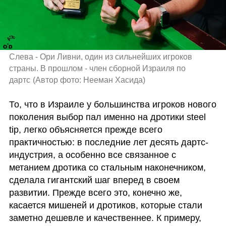
Слева - Ори Ливни, один из сильнейших игроков 
страны. В прошлом - член сборной Израиля по 
дартс
(
Автор фото: Нееман Хасида
)
То, что в Израиле у большинства игроков нового 
поколения выбор пал именно на дротики steel 
tip, легко объясняется прежде всего 
практичностью: в последние лет десять дартс-
индустрия, а особенно все связанное с 
метанием дротика со стальным наконечником, 
сделала гигантский шаг вперед в своем 
развитии. Прежде всего это, конечно же, 
касается мишеней и дротиков, которые стали 
заметно дешевле и качественнее. К примеру, 