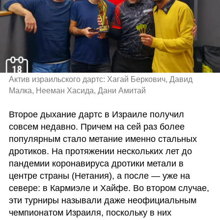
Актив израильского дартс: Хагай Беркович, Давид 
Малка, Нееман Хасида, Дани Амитай
Второе дыхание дартс в Израиле получил 
совсем недавно. Причем на сей раз более 
популярным стало метание именно стальных 
дротиков. На протяжении нескольких лет до 
пандемии коронавируса дротики метали в 
центре страны (Нетания), а после — уже на 
севере: в Кармиэле и Хайфе. Во втором случае, 
эти турниры называли даже неофициальным 
чемпионатом Израиля, поскольку в них 