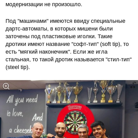
модернизации не произошло. 
Под "машинами" имеются ввиду специальные 
дартс-автоматы, в которых мишени были 
заточены под пластиковые иголки. Такие 
дротики имеют название "софт-тип" (soft tip), то 
есть "мягкий наконечник". Если же игла 
стальная, то такой дротик называется "стил-тип" 
(steel tip). 