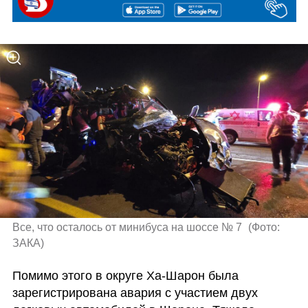
Все, что осталось от минибуса на шоссе № 7 
(
Фото: 
ЗАКА
)
Помимо этого в округе Ха-Шарон была 
зарегистрирована авария с участием двух 