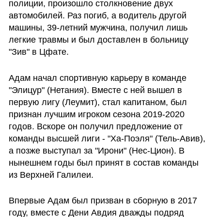
полиции, произошло столкновение двух 
автомобилей. Раз погиб, а водитель другой 
машины, 39-летний мужчина, получил лишь 
легкие травмы и был доставлен в больницу 
"Зив" в Цфате.
Адам начал спортивную карьеру в команде 
"Элицур" (Нетания). Вместе с ней вышел в 
первую лигу (Леумит), стал капитаном, был 
признан лучшим игроком сезона 2019-2020 
годов. Вскоре он получил предложение от 
команды высшей лиги - "Ха-Поэля" (Тель-Авив), 
а позже выступал за "Ирони" (Нес-Цион). В 
нынешнем годы был принят в состав команды 
из Верхней Галилеи.
Впервые Адам был призван в сборную в 2017 
году, вместе с Дени Авдия дважды подряд 