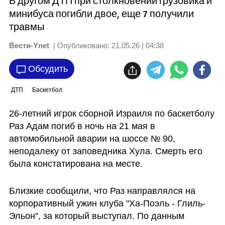
В другом ДТП при столкновении грузовика и
минибуса погибли двое, еще 7 получили
травмы
Вести-Ynet
| Опубликовано:
21.05.26 | 04:38
Обсудить
ДТП
Баскетбол
26-летний игрок сборной Израиля по баскетболу 
Раз Адам погиб в ночь на 21 мая в 
автомобильной аварии на шоссе № 90, 
неподалеку от заповедника Хула. Смерть его 
была констатирована на месте.
Близкие сообщили, что Раз направлялся на 
корпоративный ужин клуба "Ха-Поэль - Глиль-
Эльон", за который выступал. По данным 