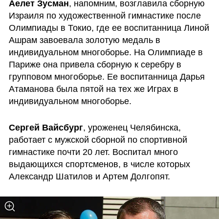
Аелет Зусман
, напомним, возглавила сборную 
Израиля по художественной гимнастике после 
Олимпиады в Токио, где ее воспитанница Линой 
Ашрам завоевала золотую медаль в 
индивидуальном многоборье. На Олимпиаде в 
Париже она привела сборную к серебру в 
групповом многоборье. Ее воспитанница Дарья 
Атаманова была пятой на тех же Играх в 
индивидуальном многоборье. 
Сергей Вайсбург
, уроженец Челябинска, 
работает с мужской сборной по спортивной 
гимнастике почти 20 лет. Воспитал много 
выдающихся спортсменов, в числе которых 
Александр Шатилов и Артем Долгопят.