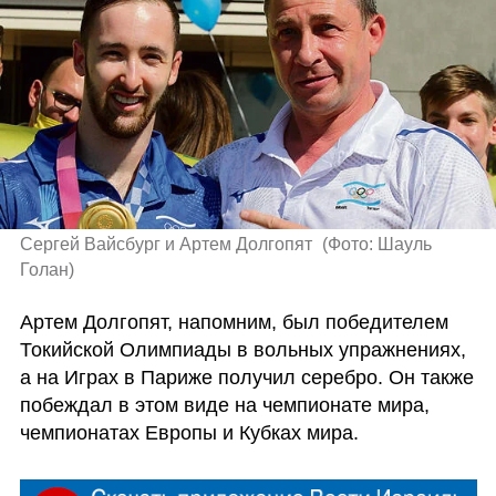
Сергей Вайсбург и Артем Долгопят 
(
Фото: Шауль 
Голан
)
Артем Долгопят, напомним, был победителем 
Токийской Олимпиады в вольных упражнениях, 
а на Играх в Париже получил серебро. Он также 
побеждал в этом виде на чемпионате мира, 
чемпионатах Европы и Кубках мира.