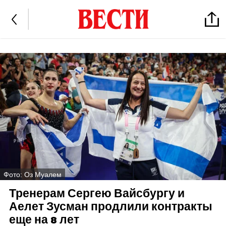
Фото: Оз Муалем
Тренерам Сергею Вайсбургу и
Аелет Зусман продлили контракты
еще на 8 лет