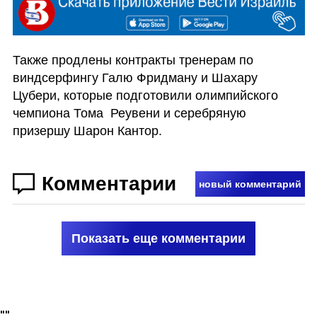
Также продлены контракты тренерам по 
виндсерфингу Галю Фридману и Шахару 
Цубери, которые подготовили олимпийского 
чемпиона Тома  Реувени и серебряную 
призершу Шарон Кантор. 
Комментарии
новый комментарий
Показать еще комментарии
"
"