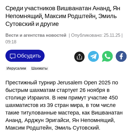
Среди участников Вишванатан Ананд, Ян
Непомнящий, Максим Родштейн, Эмиль
Сутовский и другие
Вести и агентства новостей
| Опубликовано:
25.11.25 |
09:18
Обсудить
Иерусалим
Шахматы
Престижный турнир Jerusalem Оpen 2025 по 
быстрым шахматам стартует 26 ноября в 
столице Израиля. В нем примут участие 450 
шахматистов из 39 стран мира, в том числе 
такие титулованные мастера, как Вишванатан 
Ананд, Арджун Эригайси, Ян Непомнящий, 
Максим Родштейн, Эмиль Сутовский.