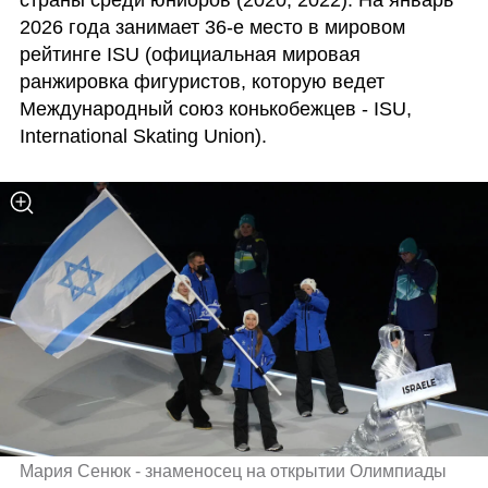
2026 года занимает 36-е место в мировом 
рейтинге ISU (официальная мировая 
ранжировка фигуристов, которую ведет 
Международный союз конькобежцев - ISU, 
International Skating Union).
Мария Сенюк - знаменосец на открытии Олимпиады 