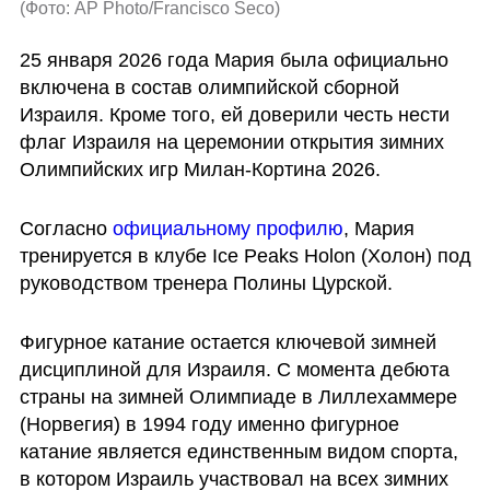
(
Фото: AP Photo/Francisco Seco
)
25 января 2026 года Мария была официально 
включена в состав олимпийской сборной 
Израиля. Кроме того, ей доверили честь нести 
флаг Израиля на церемонии открытия зимних 
Олимпийских игр Милан-Кортина 2026.
Согласно 
официальному профилю
, Мария 
тренируется в клубе Ice Peaks Holon (Холон) под 
руководством тренера Полины Цурской.
Фигурное катание остается ключевой зимней 
дисциплиной для Израиля. С момента дебюта 
страны на зимней Олимпиаде в Лиллехаммере 
(Норвегия) в 1994 году именно фигурное 
катание является единственным видом спорта, 
в котором Израиль участвовал на всех зимних 