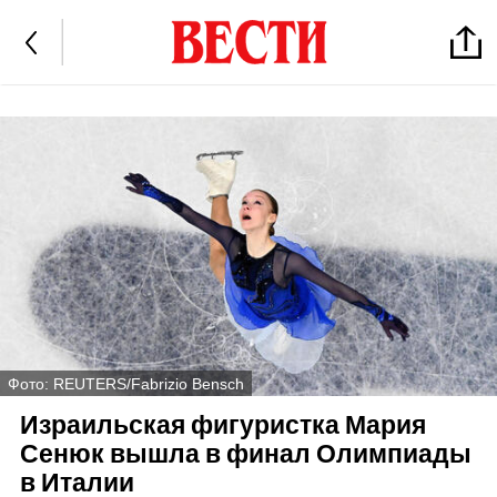
Фото: REUTERS/Fabrizio Bensch
Израильская фигуристка Мария
Сенюк вышла в финал Олимпиады
в Италии