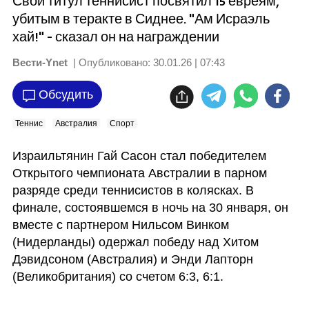
Свой титул теннисист посвятил 15 евреям,
убитым в теракте в Сиднее. "Ам Исраэль
хай!" - сказал он на награждении
Вести-Ynet
| Опубликовано:
30.01.26 | 07:43
Обсудить
Теннис
Австралия
Спорт
Израильтянин Гай Сасон стал победителем 
Открытого чемпионата Австралии в парном 
разряде среди теннисистов в колясках. В 
финале, состоявшемся в ночь на 30 января, он 
вместе с партнером Нильсом Винком 
(Нидерланды) одержал победу над Хитом 
Дэвидсоном (Австралия) и Энди Лапторн 
(Великобритания) со счетом 6:3, 6:1.