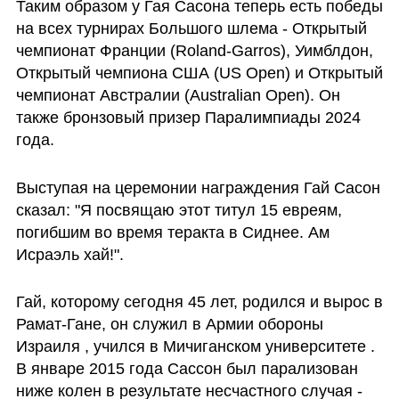
Таким образом у Гая Сасона теперь есть победы 
на всех турнирах Большого шлема - Открытый 
чемпионат Франции (Roland-Garros), Уимблдон, 
Открытый чемпиона США (US Open) и Открытый 
чемпионат Австралии (Australian Open). Он 
также бронзовый призер Паралимпиады 2024 
года.
Выступая на церемонии награждения Гай Сасон 
сказал: "Я посвящаю этот титул 15 евреям, 
погибшим во время теракта в Сиднее. Ам 
Исраэль хай!".
Гай, которому сегодня 45 лет, родился и вырос в 
Рамат-Гане, он служил в Армии обороны 
Израиля , учился в Мичиганском университете .  
В январе 2015 года Сассон был парализован 
ниже колен в результате несчастного случая - 