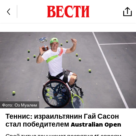
Фото: Оз Муалем
Теннис: израильтянин Гай Сасон
стал победителем Australian Open