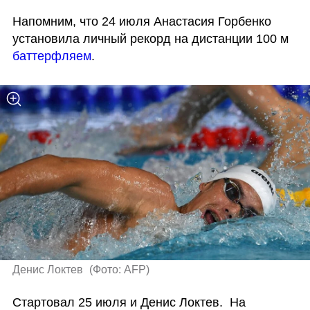
Напомним, что 24 июля Анастасия Горбенко 
установила личный рекорд на дистанции 100 м 
баттерфляем
. 
Денис Локтев 
(
Фото: AFP
)
Стартовал 25 июля и Денис Локтев.  На 