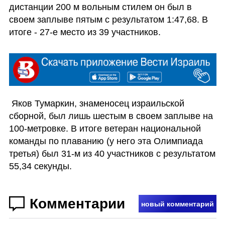
дистанции 200 м вольным стилем он был в 
своем заплыве пятым с результатом 1:47,68. В 
итоге - 27-е место из 39 участников.
 Яков Тумаркин, знаменосец израильской 
сборной, был лишь шестым в своем заплыве на 
100-метровке. В итоге ветеран национальной 
команды по плаванию (у него эта Олимпиада 
третья) был 31-м из 40 участников с результатом 
55,34 секунды. 
Комментарии
новый комментарий