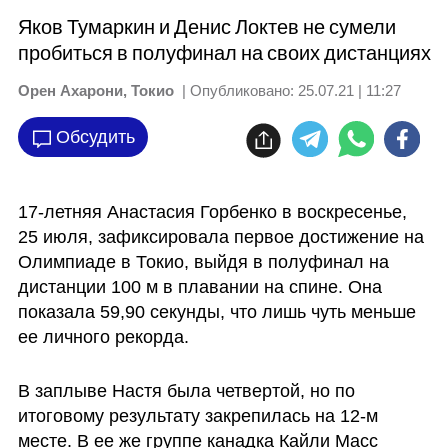
Яков Тумаркин и Денис Локтев не сумели
пробиться в полуфинал на своих дистанциях
Орен Ахарони, Токио
| Опубликовано:
25.07.21 | 11:27
Обсудить
17-летняя Анастасия Горбенко в воскресенье, 
25 июля, зафиксировала первое достижение на 
Олимпиаде в Токио, выйдя в полуфинал на 
дистанции 100 м в плавании на спине. Она 
показала 59,90 секунды, что лишь чуть меньше 
ее личного рекорда.
В заплыве Настя была четвертой, но по 
итоговому результату закрепилась на 12-м 
месте. В ее же группе канадка Кайли Масс 